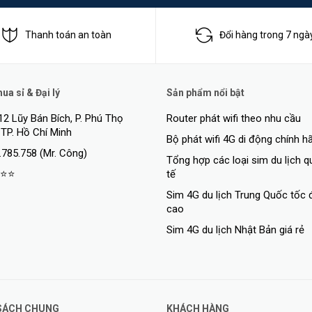
Thanh toán an toàn
Đổi hàng trong 7 ngà
a sỉ & Đại lý
Sản phẩm nổi bật
12 Lũy Bán Bích, P. Phú Thọ
Router phát wifi theo nhu cầu
 TP. Hồ Chí Minh
g vùng phủ sóng WiFi và cải thiện cường độ tín hiệu mạng hiện tại của 
Bộ phát wifi 4G di động chính h
.785.758 (Mr. Công)
nh hàng ngày để chơi game online, tải xuống các tệp lớn và xem phim ở b
Tổng hợp các loại sim du lịch 
⭐⭐
tế
Sim 4G du lịch Trung Quốc tốc 
h
cao
Sim 4G du lịch Nhật Bản giá rẻ
SÁCH CHUNG
KHÁCH HÀNG