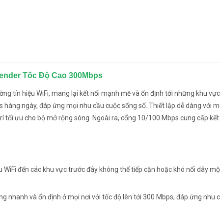
tender Tốc Độ Cao 300Mbps
ờng tín hiệu WiFi, mang lại kết nối mạnh mẽ và ổn định tới những khu vực
ps hàng ngày, đáp ứng mọi nhu cầu cuộc sống số. Thiết lập dễ dàng với m
í tối ưu cho bộ mở rộng sóng. Ngoài ra, cổng 10/100 Mbps cung cấp kết 
 WiFi đến các khu vực trước đây không thể tiếp cận hoặc khó nối dây mộ
 nhanh và ổn định ở mọi nơi với tốc độ lên tới 300 Mbps, đáp ứng nhu 