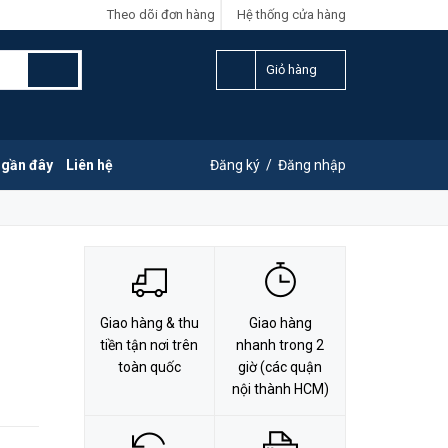
Theo dõi đơn hàng
Hệ thống cửa hàng
LIÊN HỆ ĐẶT HÀNG
Y
0828.011.011
Giỏ hàng
 gần đây
Liên hệ
Đăng ký
/
Đăng nhập
Giao hàng & thu
Giao hàng
tiền tận nơi trên
nhanh trong 2
toàn quốc
giờ (các quận
nội thành HCM)