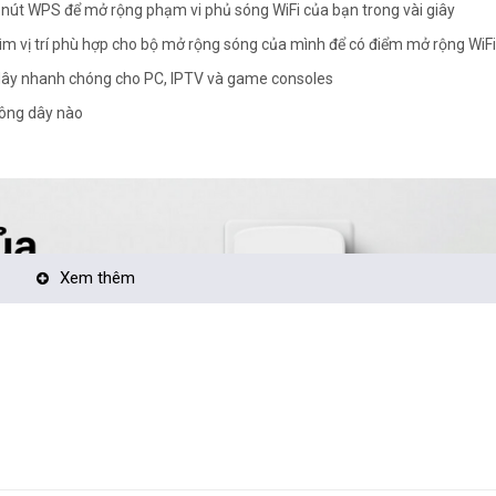
nút WPS để mở rộng phạm vi phủ sóng WiFi của bạn trong vài giây
m vị trí phù hợp cho bộ mở rộng sóng của mình để có điểm mở rộng WiFi
dây nhanh chóng cho PC, IPTV và game consoles
hông dây nào
Xem thêm