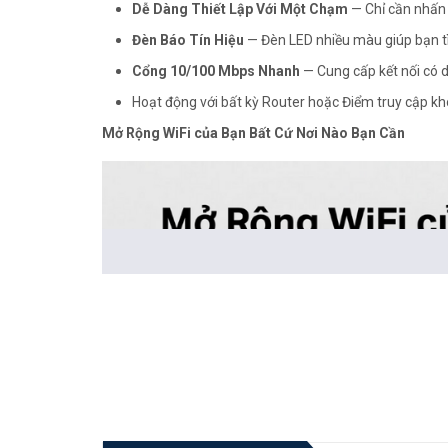
Dễ Dàng Thiết Lập Với Một Chạm
— Chỉ cần nhấn 
Đèn Báo Tín Hiệu
— Đèn LED nhiều màu giúp bạn tì
Cổng 10/100 Mbps Nhanh
— Cung cấp kết nối có 
Hoạt động với bất kỳ Router hoặc Điểm truy cập k
Mở Rộng WiFi của Bạn Bất Cứ Nơi Nào Bạn Cần