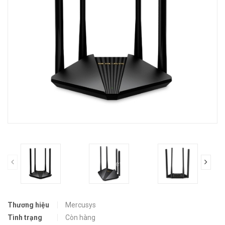
prev
Thương hiệu
Mercusys
Tình trạng
Còn hàng