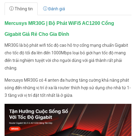
Thông tin
Đánh giá
Mercusys MR30G | Bộ Phát WiFi5 AC1200 Cổng
Gigabit Giá Rẻ Cho Gia Đình
MR30G là bộ phát wifi tốc độ cao hỗ trợ cổng mạng chuẩn Gigabit
cho tốc độ tối đa lên đến 1000Mbps loại bỏ giới hạn tốc độ mang
đến trải nghiệm tuyệt vời cho người dùng với giá thành rất phải
chăng.
Mercusys MR30G có 4 anten đa hướng tăng cường khả năng phát
sóng đến những vị trí ở xa là router thích hợp sử dụng cho nhà từ 1-
3 tầng với vị trí đặt tốt nhất là ở giữa.