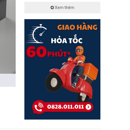
Xem thêm
cao hơn
phí cung