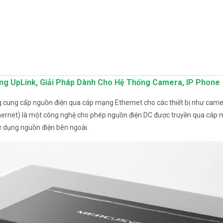
ng UpLink, Giải Pháp Dành Cho Hệ Thống Camera, IP Phone
cung cấp nguồn điện qua cáp mạng Ethernet cho các thiết bị như camer
 Ethernet) là một công nghệ cho phép nguồn điện DC được truyền qua cáp
ử dụng nguồn điện bên ngoài.