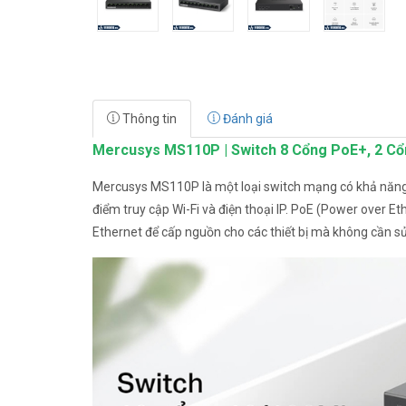
Thông tin
Đánh giá
Mercusys MS110P | Switch 8 Cổng PoE+, 2 Cổ
Mercusys MS110P là một loại switch mạng có khả năng 
điểm truy cập Wi-Fi và điện thoại IP. PoE (Power over
Ethernet để cấp nguồn cho các thiết bị mà không cần s