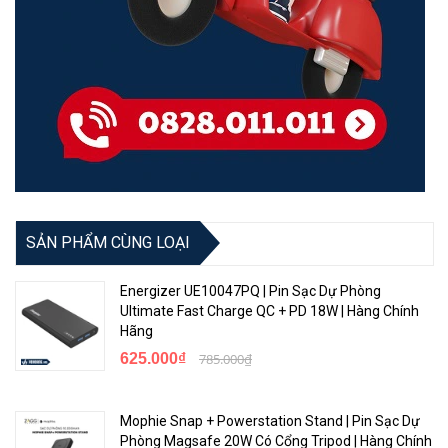
SẢN PHẨM CÙNG LOẠI
Energizer UE10047PQ | Pin Sạc Dự Phòng
Ultimate Fast Charge QC + PD 18W | Hàng Chính
Hãng
625.000₫
785.000₫
Mophie Snap + Powerstation Stand | Pin Sạc Dự
Phòng Magsafe 20W Có Cổng Tripod | Hàng Chính