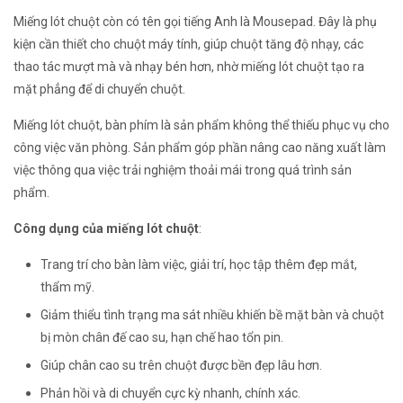
Miếng lót chuột còn có tên gọi tiếng Anh là Mousepad. Đây là phụ
kiện cần thiết cho chuột máy tính, giúp chuột tăng độ nhạy, các
thao tác mượt mà và nhạy bén hơn, nhờ miếng lót chuột tạo ra
mặt phẳng để di chuyển chuột.
Miếng lót chuột, bàn phím là sản phẩm không thể thiếu phục vụ cho
công việc văn phòng. Sản phẩm góp phần nâng cao năng xuất làm
việc thông qua việc trải nghiệm thoải mái trong quá trình sản
phẩm.
Công dụng của miếng lót chuột
:
Trang trí cho bàn làm việc, giải trí, học tập thêm đẹp mắt,
thẩm mỹ.
Giảm thiểu tình trạng ma sát nhiều khiến bề mặt bàn và chuột
bị mòn chân đế cao su, hạn chế hao tổn pin.
Giúp chân cao su trên chuột được bền đẹp lâu hơn.
Phản hồi và di chuyển cực kỳ nhanh, chính xác.