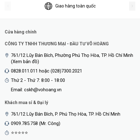
Giao hàng toàn quốc
Cửa hàng chính
CÔNG TY TNHH THƯƠNG MẠI - ĐẦU TƯ VÕ HOÀNG
761/12 Lũy Bán Bích, Phường Phú Thọ Hòa, TP. Hồ Chí Minh
(Xem bản đồ)
0828.011.011 hoặc (028)7300.2021
Thứ 2 - Thứ 7: 8:00 - 18:00
Email: cskh@vohoang.vn
Khách mua sỉ & Đại lý
761/12 Lũy Bán Bích, P. Phú Thọ Hòa, TP. Hồ Chí Minh
0909.785.758 (Mr. Công)
⭐⭐⭐⭐⭐