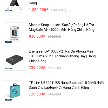
Hãng
1.230.000₫
1.490.000₫
Mophie Snap+ Juice | Sạc Dự Phòng Hỗ Trợ
MagSafe Mini 5000mAh | Hàng Chính Hãng
830.000₫
990.000₫
Energizer QP10000PQ | Pin Dự Phòng Mini
10.000mAh Có Sạc Nhanh Không Dây | Hàng
Chính Hãng
730.000₫
950.000₫
TP-Link UB500 | USB Nano Bluetooth 5.0 Mới Nhất
Dành Cho Laptop/PC | Hàng Chính Hãng
120.000₫
175.000₫