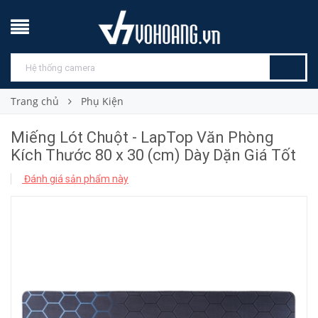
Trang chủ
Phụ Kiện
Miếng Lót Chuột - LapTop Văn Phòng
Kích Thước 80 x 30 (cm) Dày Dặn Giá Tốt
Đánh giá sản phẩm này