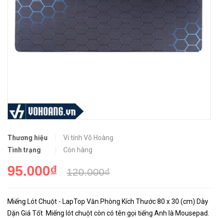
Thương hiệu
Vi tính Võ Hoàng
Tình trạng
Còn hàng
95.000₫
120.000₫
Miếng Lót Chuột - LapTop Văn Phòng Kích Thước 80 x 30 (cm) Dày
Dặn Giá Tốt Miếng lót chuột còn có tên gọi tiếng Anh là Mousepad.