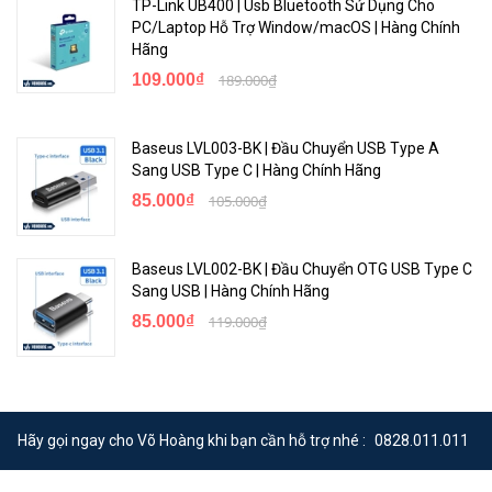
TP-Link UB400 | Usb Bluetooth Sử Dụng Cho
PC/Laptop Hỗ Trợ Window/macOS | Hàng Chính
Hãng
109.000₫
189.000₫
Baseus LVL003-BK | Đầu Chuyển USB Type A
Sang USB Type C | Hàng Chính Hãng
85.000₫
105.000₫
Baseus LVL002-BK | Đầu Chuyển OTG USB Type C
Sang USB | Hàng Chính Hãng
85.000₫
119.000₫
Hãy gọi ngay cho Võ Hoàng khi bạn cần hỗ trợ nhé :
0828.011.011