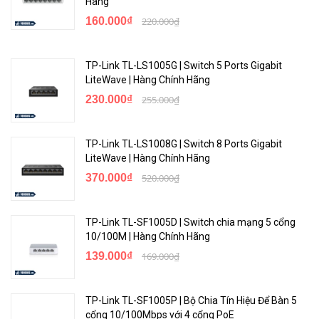
Hãng
160.000₫
220.000₫
TP-Link TL-LS1005G | Switch 5 Ports Gigabit
LiteWave | Hàng Chính Hãng
230.000₫
255.000₫
TP-Link TL-LS1008G | Switch 8 Ports Gigabit
LiteWave | Hàng Chính Hãng
370.000₫
520.000₫
TP-Link TL-SF1005D | Switch chia mạng 5 cổng
10/100M | Hàng Chính Hãng
139.000₫
169.000₫
TP-Link TL-SF1005P | Bộ Chia Tín Hiệu Để Bàn 5
cổng 10/100Mbps với 4 cổng PoE