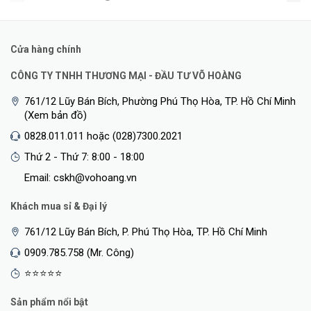
Cửa hàng chính
CÔNG TY TNHH THƯƠNG MẠI - ĐẦU TƯ VÕ HOÀNG
761/12 Lũy Bán Bích, Phường Phú Thọ Hòa, TP. Hồ Chí Minh
(Xem bản đồ)
0828.011.011 hoặc (028)7300.2021
Thứ 2 - Thứ 7: 8:00 - 18:00
Email: cskh@vohoang.vn
Khách mua sỉ & Đại lý
761/12 Lũy Bán Bích, P. Phú Thọ Hòa, TP. Hồ Chí Minh
0909.785.758 (Mr. Công)
⭐⭐⭐⭐⭐
Sản phẩm nổi bật