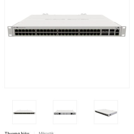
Thương hiệu
Mikrotik