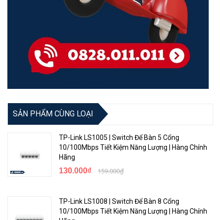
4x Cổng SFP+
2x Cổng 40G QSFP+
Bảo hành
12 tháng
SẢN PHẨM CÙNG LOẠI
TP-Link LS1005 | Switch Để Bàn 5 Cổng
10/100Mbps Tiết Kiệm Năng Lượng | Hàng Chính
Hãng
130.000₫
159.000₫
TP-Link LS1008 | Switch Để Bàn 8 Cổng
10/100Mbps Tiết Kiệm Năng Lượng | Hàng Chính