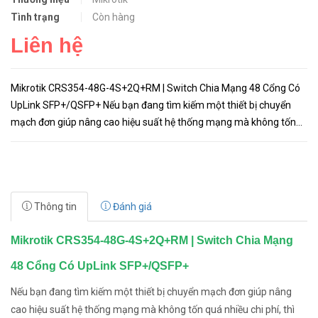
Tình trạng
Còn hàng
Liên hệ
Mikrotik CRS354-48G-4S+2Q+RM | Switch Chia Mạng 48 Cổng Có
UpLink SFP+/QSFP+ Nếu bạn đang tìm kiếm một thiết bị chuyển
mạch đơn giúp nâng cao hiệu suất hệ thống mạng mà không tốn
quá nhiều chi phí, thì không cần tìm đâu xa. CRS354-48G-
4S+2Q+RM mới...
Thông tin
Đánh giá
Mikrotik CRS354-48G-4S+2Q+RM | Switch Chia Mạng
48 Cổng Có UpLink SFP+/QSFP+
Nếu bạn đang tìm kiếm một thiết bị chuyển mạch đơn giúp nâng
cao hiệu suất hệ thống mạng mà không tốn quá nhiều chi phí, thì