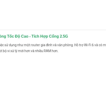
hòng Tốc Độ Cao - Tích Hợp Cổng 2.5G
iệc sử dụng như một router gia đình và văn phòng. Hỗ trợ Wi-Fi 6 và có 
ột bộ vi xử lý mới hơn và nhiều RAM hơn.