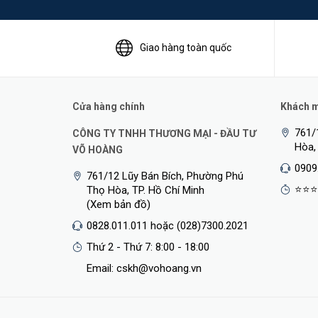
Giao hàng toàn quốc
Cửa hàng chính
Khách mu
761/
CÔNG TY TNHH THƯƠNG MẠI - ĐẦU TƯ
Hòa,
VÕ HOÀNG
0909
761/12 Lũy Bán Bích, Phường Phú
⭐⭐⭐
Thọ Hòa, TP. Hồ Chí Minh
(Xem bản đồ)
0828.011.011 hoặc (028)7300.2021
Thứ 2 - Thứ 7: 8:00 - 18:00
Email: cskh@vohoang.vn