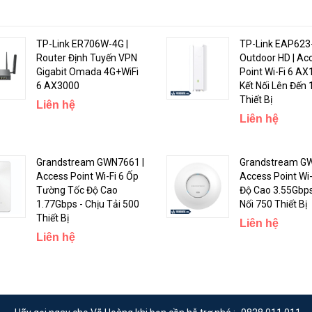
TP-Link ER706W-4G |
TP-Link EAP623
Router Định Tuyến VPN
Outdoor HD | Ac
Gigabit Omada 4G+WiFi
Point Wi-Fi 6 AX
6 AX3000
Kết Nối Lên Đến
Thiết Bị
Liên hệ
Liên hệ
>
Grandstream GWN7661 |
Grandstream GW
Access Point Wi-Fi 6 Ốp
Access Point Wi-
Tường Tốc Độ Cao
Độ Cao 3.55Gbps
1.77Gbps - Chịu Tải 500
Nối 750 Thiết Bị
Thiết Bị
Liên hệ
Liên hệ