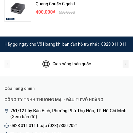
Quang Chuẩn Gigabit
400.000₫
550.000₫
Hãy gọi ngay cho Võ Hoàng khi bạn cần hỗ trợ nhé :
0828.011.011
Giao hàng toàn quốc
Cửa hàng chính
CÔNG TY TNHH THƯƠNG MẠI - ĐẦU TƯ VÕ HOÀNG
761/12 Lũy Bán Bích, Phường Phú Thọ Hòa, TP. Hồ Chí Minh
(Xem bản đồ)
0828.011.011 hoặc (028)7300.2021