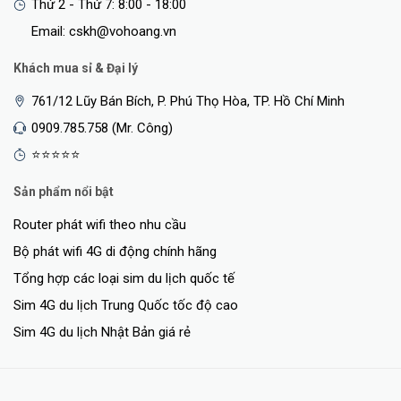
Thứ 2 - Thứ 7: 8:00 - 18:00
Email: cskh@vohoang.vn
Khách mua sỉ & Đại lý
761/12 Lũy Bán Bích, P. Phú Thọ Hòa, TP. Hồ Chí Minh
0909.785.758 (Mr. Công)
⭐⭐⭐⭐⭐
Sản phẩm nổi bật
Router phát wifi theo nhu cầu
Bộ phát wifi 4G di động chính hãng
Tổng hợp các loại sim du lịch quốc tế
Sim 4G du lịch Trung Quốc tốc độ cao
Sim 4G du lịch Nhật Bản giá rẻ