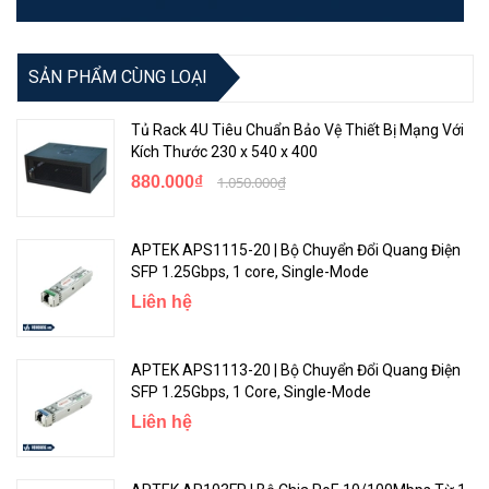
SẢN PHẨM CÙNG LOẠI
Tủ Rack 4U Tiêu Chuẩn Bảo Vệ Thiết Bị Mạng Với
Kích Thước 230 x 540 x 400
880.000₫
1.050.000₫
APTEK APS1115-20 | Bộ Chuyển Đổi Quang Điện
SFP 1.25Gbps, 1 core, Single-Mode
Liên hệ
APTEK APS1113-20 | Bộ Chuyển Đổi Quang Điện
SFP 1.25Gbps, 1 Core, Single-Mode
Liên hệ