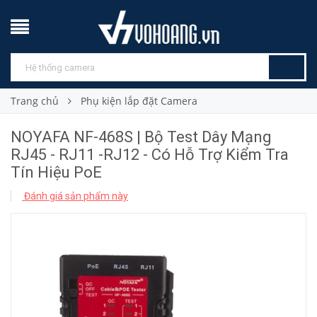
Trang chủ
Phụ kiện lắp đặt Camera
NOYAFA NF-468S | Bộ Test Dây Mạng
RJ45 - RJ11 -RJ12 - Có Hỗ Trợ Kiểm Tra
Tín Hiệu PoE
Đánh giá sản phẩm này