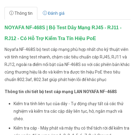
Thông tin
Đánh giá
NOYAFA NF-468S | Bộ Test Dây Mạng RJ45 - RJ11 -
RJ12 - Có Hỗ Trợ Kiểm Tra Tín Hiệu PoE
Noyafa NF-468S bộ test cáp mạng phù hợp nhất cho kỹ thuật viên
với tính năng test nhanh, chậm các tiêu chuẩn cáp RJ45, RJ11 và
RJ12, ngoài ra điểm nổi bật của NF-468S so với các phiên bản khác
cùng thương hiệu là đo và kiểm tra được tín hiệu PoE theo tiêu
chuẩn 802.3af, 802.3at giúp phát hiện lỗi để khắc phục
Thông tin chi tiết bộ test cáp mạng LAN NOYAFA NF-468S
Kiểm tra tính liên tục của dây - Tự động chạy tất cả các thử
nghiệm và kiểm tra các cặp dây liên tục, hở, ngắn mạch và
chéo.
Kiểm tra cáp - Máy phát và máy thu có thể tách rời để kiểm tra