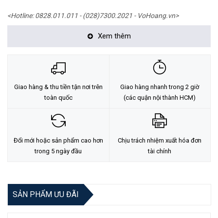
<Hotline: 0828.011.011 - (028)7300.2021 - VoHoang.vn>
Xem thêm
Giao hàng & thu tiền tận nơi trên
Giao hàng nhanh trong 2 giờ
toàn quốc
(các quận nội thành HCM)
Đổi mới hoặc sản phẩm cao hơn
Chịu trách nhiệm xuất hóa đơn
trong 5 ngày đầu
tài chính
SẢN PHẨM ƯU ĐÃI