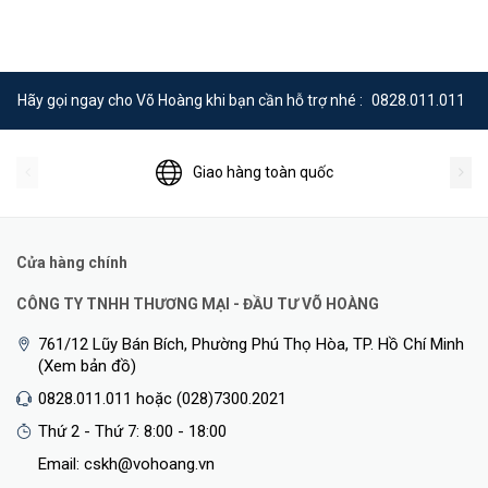
Hãy gọi ngay cho Võ Hoàng khi bạn cần hỗ trợ nhé :
0828.011.011
Giao hàng toàn quốc
Cửa hàng chính
CÔNG TY TNHH THƯƠNG MẠI - ĐẦU TƯ VÕ HOÀNG
761/12 Lũy Bán Bích, Phường Phú Thọ Hòa, TP. Hồ Chí Minh
(Xem bản đồ)
0828.011.011 hoặc (028)7300.2021
Thứ 2 - Thứ 7: 8:00 - 18:00
Email: cskh@vohoang.vn