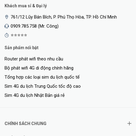
Khách mua sỉ & Đại lý
761/12 Lũy Bán Bích, P. Phú Thọ Hòa, TP. Hồ Chí Minh
0909.785.758 (Mr. Công)
⭐⭐⭐⭐⭐
Sản phẩm nổi bật
Router phát wifi theo nhu cầu
Bộ phát wifi 4G di động chính hãng
Tổng hợp các loại sim du lịch quốc tế
Sim 4G du lịch Trung Quốc tốc độ cao
Sim 4G du lịch Nhật Bản giá rẻ
CHÍNH SÁCH CHUNG