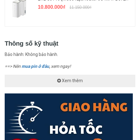
10.800.000₫
11.150.000₫
Thông số kỹ thuật
Bảo hành: Không bảo hành.
==> Nên
mua pin ở đâu
,
xem ngay!
Xem thêm