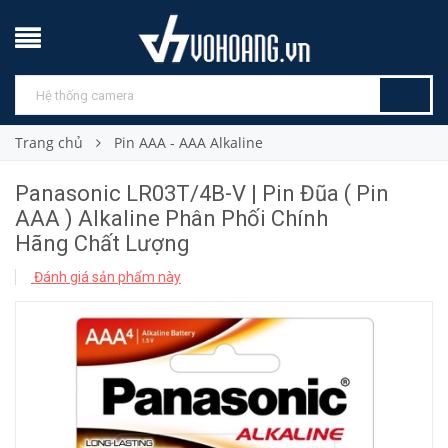
Trang chủ
Pin AAA - AAA Alkaline
Panasonic LR03T/4B-V | Pin Đũa ( Pin
AAA ) Alkaline Phân Phối Chính
Hãng Chất Lượng
Đánh giá sản phẩm này