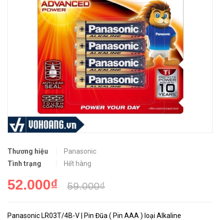
Thương hiệu
Panasonic
Tình trạng
Hết hàng
52.000₫
59.000₫
Panasonic LR03T/4B-V | Pin Đũa ( Pin AAA ) loại Alkaline