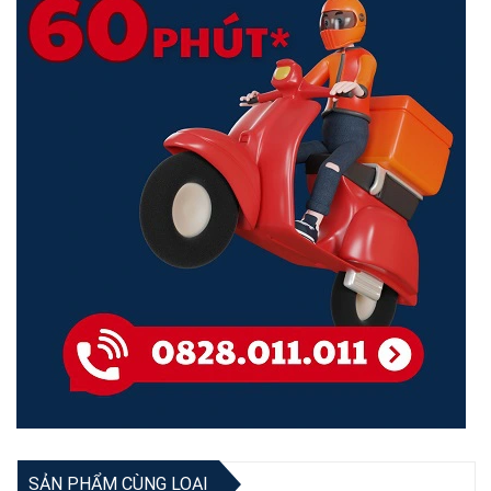
SẢN PHẨM CÙNG LOẠI