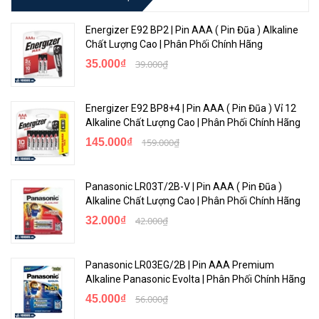
Energizer E92 BP2 | Pin AAA ( Pin Đũa ) Alkaline
Chất Lượng Cao | Phân Phối Chính Hãng
35.000₫
39.000₫
Energizer E92 BP8+4 | Pin AAA ( Pin Đũa ) Vỉ 12
Alkaline Chất Lượng Cao | Phân Phối Chính Hãng
145.000₫
159.000₫
Panasonic LR03T/2B-V | Pin AAA ( Pin Đũa )
Alkaline Chất Lượng Cao | Phân Phối Chính Hãng
32.000₫
42.000₫
Panasonic LR03EG/2B | Pin AAA Premium
Alkaline Panasonic Evolta | Phân Phối Chính Hãng
45.000₫
56.000₫