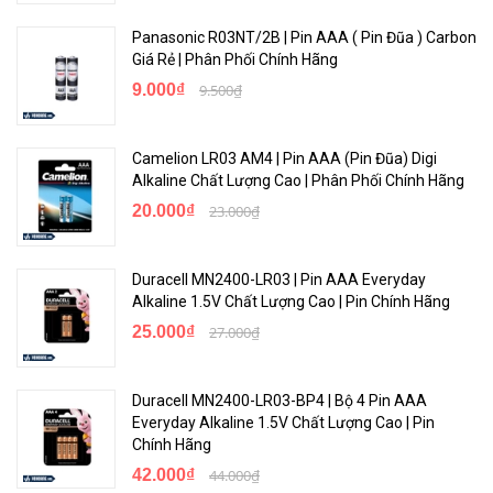
Panasonic R03NT/2B | Pin AAA ( Pin Đũa ) Carbon
Giá Rẻ | Phân Phối Chính Hãng
9.000₫
9.500₫
Camelion LR03 AM4 | Pin AAA (Pin Đũa) Digi
Alkaline Chất Lượng Cao | Phân Phối Chính Hãng
20.000₫
23.000₫
Duracell MN2400-LR03 | Pin AAA Everyday
Alkaline 1.5V Chất Lượng Cao | Pin Chính Hãng
25.000₫
27.000₫
Duracell MN2400-LR03-BP4 | Bộ 4 Pin AAA
Everyday Alkaline 1.5V Chất Lượng Cao | Pin
Chính Hãng
42.000₫
44.000₫