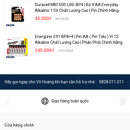
Duracell MN1500-LR6-BP4 | Bộ 4 AA Everyday
Alkaline 1.5V Chất Lượng Cao | Pin Chính Hãng
42.000₫
44.000₫
Energizer E91 BP8+4 | Pin AA ( Pin Tiểu ) Vỉ 12
Alkaline Chất Lượng Cao | Phân Phối Chính Hãng
145.000₫
159.000₫
Hãy gọi ngay cho Võ Hoàng khi bạn cần hỗ trợ nhé :
0828.011.011
Giao hàng toàn quốc
Cửa hàng chính