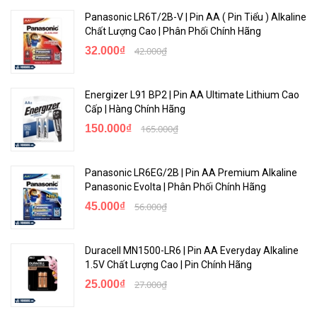
Panasonic LR6T/2B-V | Pin AA ( Pin Tiểu ) Alkaline
Chất Lượng Cao | Phân Phối Chính Hãng
32.000₫
42.000₫
Energizer L91 BP2 | Pin AA Ultimate Lithium Cao
Cấp | Hàng Chính Hãng
150.000₫
165.000₫
Panasonic LR6EG/2B | Pin AA Premium Alkaline
Panasonic Evolta | Phân Phối Chính Hãng
45.000₫
56.000₫
Duracell MN1500-LR6 | Pin AA Everyday Alkaline
1.5V Chất Lượng Cao | Pin Chính Hãng
25.000₫
27.000₫