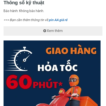
Thông số kỹ thuật
Bảo hành: Không bảo hành.
==> Bạn cần thêm thông tin về
pin AA giá rẻ
Xem thêm