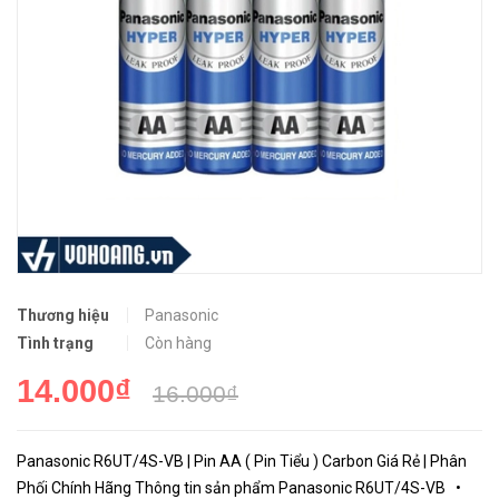
Thương hiệu
Panasonic
Tình trạng
Còn hàng
14.000₫
16.000₫
Panasonic R6UT/4S-VB | Pin AA ( Pin Tiểu ) Carbon Giá Rẻ | Phân
Phối Chính Hãng Thông tin sản phẩm Panasonic R6UT/4S-VB •