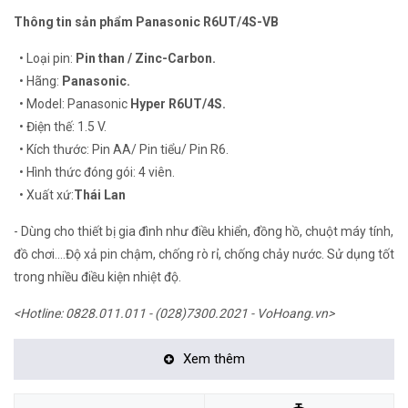
Thông tin sản phẩm Panasonic R6UT/4S-VB
• Loại pin:
Pin than / Zinc-Carbon.
• Hãng:
Panasonic.
• Model: Panasonic
Hyper R6UT/4S.
• Điện thế: 1.5 V.
• Kích thước: Pin AA/ Pin tiểu/ Pin R6.
• Hình thức đóng gói: 4 viên.
• Xuất xứ:
Thái Lan
- Dùng cho thiết bị gia đình như điều khiển, đồng hồ, chuột máy tính,
đồ chơi....Độ xả pin chậm, chống rò rỉ, chống chảy nước. Sử dụng tốt
trong nhiều điều kiện nhiệt độ.
<Hotline: 0828.011.011 - (028)7300.2021 - VoHoang.vn>
Xem thêm