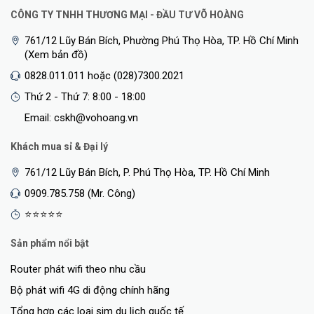
CÔNG TY TNHH THƯƠNG MẠI - ĐẦU TƯ VÕ HOÀNG
761/12 Lũy Bán Bích, Phường Phú Thọ Hòa, TP. Hồ Chí Minh
(Xem bản đồ)
0828.011.011 hoặc (028)7300.2021
Thứ 2 - Thứ 7: 8:00 - 18:00
Email: cskh@vohoang.vn
Khách mua sỉ & Đại lý
761/12 Lũy Bán Bích, P. Phú Thọ Hòa, TP. Hồ Chí Minh
0909.785.758 (Mr. Công)
⭐⭐⭐⭐⭐
Sản phẩm nổi bật
Router phát wifi theo nhu cầu
Bộ phát wifi 4G di động chính hãng
Tổng hợp các loại sim du lịch quốc tế