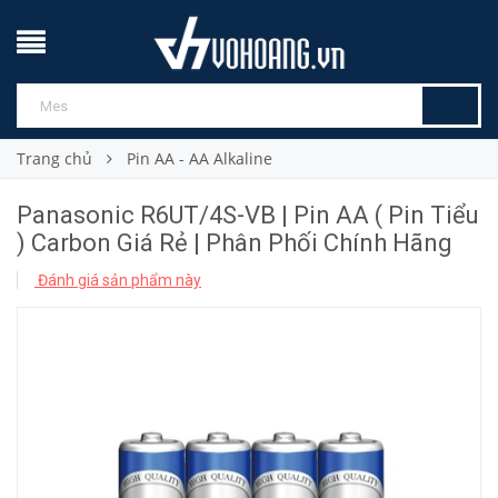
Trang chủ
Pin AA - AA Alkaline
Panasonic R6UT/4S-VB | Pin AA ( Pin Tiểu
) Carbon Giá Rẻ | Phân Phối Chính Hãng
Đánh giá sản phẩm này