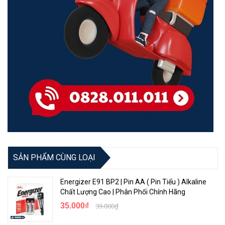
SẢN PHẨM CÙNG LOẠI
Energizer E91 BP2 | Pin AA ( Pin Tiểu ) Alkaline
Chất Lượng Cao | Phân Phối Chính Hãng
35.000₫
39.000₫