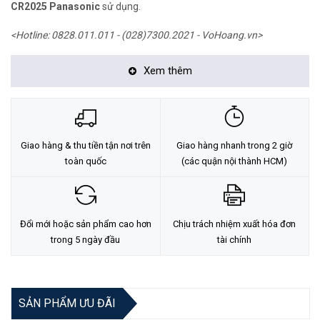
CR2025
Panasonic
sử dụng.
<Hotline: 0828.011.011 - (028)7300.2021 - VoHoang.vn>
Xem thêm
Giao hàng & thu tiền tận nơi trên
Giao hàng nhanh trong 2 giờ
toàn quốc
(các quận nội thành HCM)
Đổi mới hoặc sản phẩm cao hơn
Chịu trách nhiệm xuất hóa đơn
trong 5 ngày đầu
tài chính
SẢN PHẨM ƯU ĐÃI