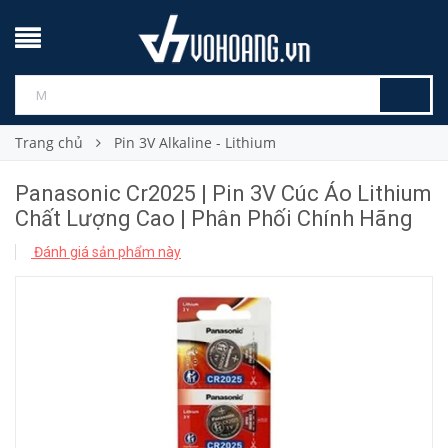
Trang chủ
Pin 3V Alkaline - Lithium
Panasonic Cr2025 | Pin 3V Cúc Áo Lithium
Chất Lượng Cao | Phân Phối Chính Hãng
Đánh giá sản phẩm này