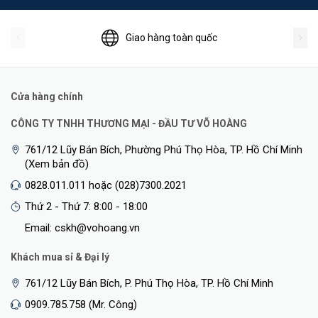
Giao hàng toàn quốc
Cửa hàng chính
CÔNG TY TNHH THƯƠNG MẠI - ĐẦU TƯ VÕ HOÀNG
761/12 Lũy Bán Bích, Phường Phú Thọ Hòa, TP. Hồ Chí Minh
(Xem bản đồ)
0828.011.011 hoặc (028)7300.2021
Thứ 2 - Thứ 7: 8:00 - 18:00
Email: cskh@vohoang.vn
Khách mua sỉ & Đại lý
761/12 Lũy Bán Bích, P. Phú Thọ Hòa, TP. Hồ Chí Minh
0909.785.758 (Mr. Công)