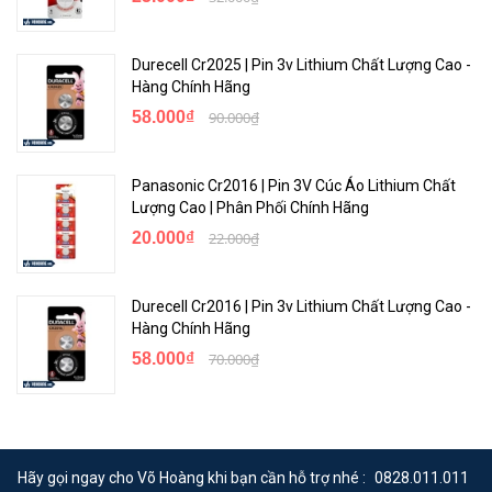
Durecell Cr2025 | Pin 3v Lithium Chất Lượng Cao -
Hàng Chính Hãng
58.000₫
90.000₫
Panasonic Cr2016 | Pin 3V Cúc Áo Lithium Chất
Lượng Cao | Phân Phối Chính Hãng
20.000₫
22.000₫
Durecell Cr2016 | Pin 3v Lithium Chất Lượng Cao -
Hàng Chính Hãng
58.000₫
70.000₫
Hãy gọi ngay cho Võ Hoàng khi bạn cần hỗ trợ nhé :
0828.011.011