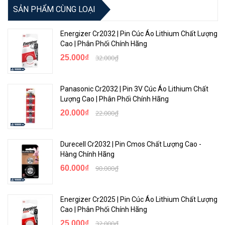
SẢN PHẨM CÙNG LOẠI
Energizer Cr2032 | Pin Cúc Áo Lithium Chất Lượng
Cao | Phân Phối Chính Hãng
25.000₫
32.000₫
Panasonic Cr2032 | Pin 3V Cúc Áo Lithium Chất
Lượng Cao | Phân Phối Chính Hãng
20.000₫
22.000₫
Durecell Cr2032 | Pin Cmos Chất Lượng Cao -
Hàng Chính Hãng
60.000₫
90.000₫
Energizer Cr2025 | Pin Cúc Áo Lithium Chất Lượng
Cao | Phân Phối Chính Hãng
25.000₫
32.000₫