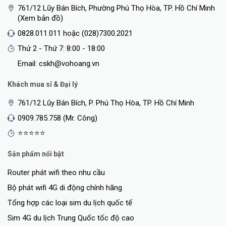
761/12 Lũy Bán Bích, Phường Phú Thọ Hòa, TP. Hồ Chí Minh
(Xem bản đồ)
0828.011.011 hoặc (028)7300.2021
Thứ 2 - Thứ 7: 8:00 - 18:00
Email: cskh@vohoang.vn
Khách mua sỉ & Đại lý
761/12 Lũy Bán Bích, P. Phú Thọ Hòa, TP. Hồ Chí Minh
0909.785.758 (Mr. Công)
⭐⭐⭐⭐⭐
Sản phẩm nổi bật
Router phát wifi theo nhu cầu
Bộ phát wifi 4G di động chính hãng
Tổng hợp các loại sim du lịch quốc tế
Sim 4G du lịch Trung Quốc tốc độ cao