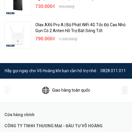
730.000₫
950.000₫
Olax AX6 Pro A | Bộ Phát WiFi 4G Tốc Độ Cao Nhỏ
Gọn Có 2 Anten Hỗ Trợ Bắt Sóng Tốt
790.000₫
1.390.000₫
Hãy gọi ngay cho Võ Hoàng khi bạn cần hỗ trợ nhé :
0828.011.011
Giao hàng toàn quốc
Cửa hàng chính
CÔNG TY TNHH THƯƠNG MẠI - ĐẦU TƯ VÕ HOÀNG