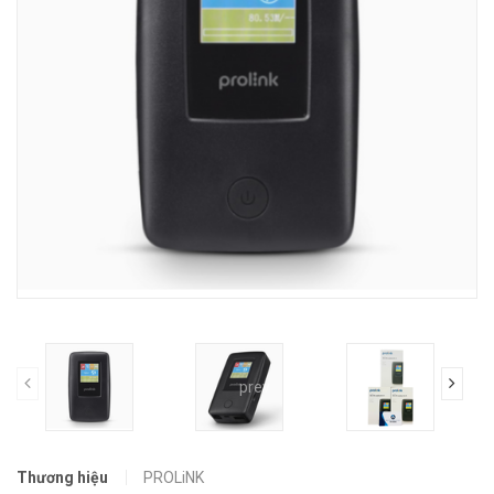
prev
Thương hiệu
PROLiNK