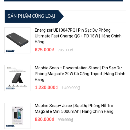
SẢN PHẨM CÙNG LOẠI
Energizer UE10047PQ | Pin Sạc Dự Phòng
Ultimate Fast Charge QC + PD 18W | Hàng Chính
Hãng
625.000₫
785.000₫
Mophie Snap + Powerstation Stand | Pin Sạc Dự
Phòng Magsafe 20W Có Cổng Tripod | Hàng Chính
Hãng
1.230.000₫
1.490.000₫
Mophie Snap+ Juice | Sạc Dự Phòng Hỗ Trợ
MagSafe Mini 5000mAh | Hàng Chính Hãng
830.000₫
990.000₫