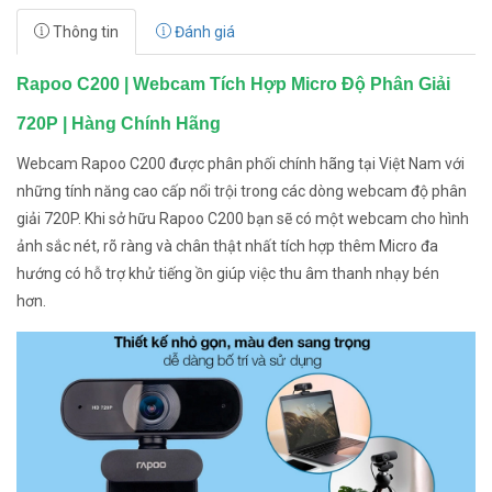
Thông tin
Đánh giá
Rapoo C200 | Webcam Tích Hợp Micro Độ Phân Giải
720P | Hàng Chính Hãng
Webcam Rapoo C200 được phân phối chính hãng tại Việt Nam với
những tính năng cao cấp nổi trội trong các dòng webcam độ phân
giải 720P. Khi sở hữu Rapoo C200 bạn sẽ có một webcam cho hình
ảnh sắc nét, rõ ràng và chân thật nhất tích hợp thêm Micro đa
hướng có hỗ trợ khử tiếng ồn giúp việc thu âm thanh nhạy bén
hơn.