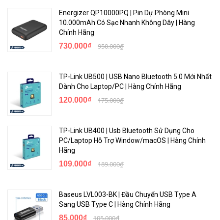
Energizer QP10000PQ | Pin Dự Phòng Mini
10.000mAh Có Sạc Nhanh Không Dây | Hàng
Chính Hãng
730.000₫
950.000₫
TP-Link UB500 | USB Nano Bluetooth 5.0 Mới Nhất
Dành Cho Laptop/PC | Hàng Chính Hãng
120.000₫
175.000₫
TP-Link UB400 | Usb Bluetooth Sử Dụng Cho
PC/Laptop Hỗ Trợ Window/macOS | Hàng Chính
Hãng
109.000₫
189.000₫
Baseus LVL003-BK | Đầu Chuyển USB Type A
Sang USB Type C | Hàng Chính Hãng
85.000₫
105.000₫