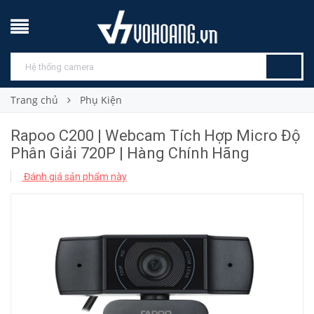
Trang chủ
Phụ Kiện
Rapoo C200 | Webcam Tích Hợp Micro Độ
Phân Giải 720P | Hàng Chính Hãng
Đánh giá sản phẩm này