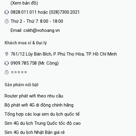
(Xem bản đồ)
0828.011.011 hoặc (028)7300.2021
Thứ 2 - Thứ 7: 8:00 - 18:00
Email: cskh@vohoang.vn
Khách mua sỉ & Đại lý
761/12 Lũy Bán Bích, P. Phú Thọ Hòa, TP. Hồ Chí Minh
0909.785.758 (Mr. Công)
⭐⭐⭐⭐⭐
Sản phẩm nổi bật
Router phát wifi theo nhu cầu
Bộ phát wifi 4G di động chính hãng
Tổng hợp các loại sim du lịch quốc tế
Sim 4G du lịch Trung Quốc tốc độ cao
Sim 4G du lịch Nhật Bản giá rẻ