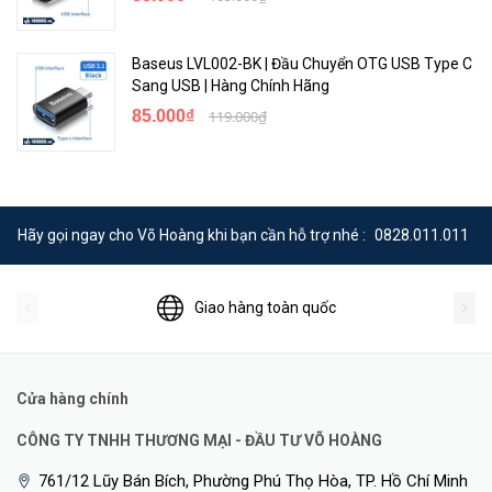
Baseus LVL002-BK | Đầu Chuyển OTG USB Type C
Sang USB | Hàng Chính Hãng
85.000₫
119.000₫
Hãy gọi ngay cho Võ Hoàng khi bạn cần hỗ trợ nhé :
0828.011.011
Giao hàng toàn quốc
Cửa hàng chính
CÔNG TY TNHH THƯƠNG MẠI - ĐẦU TƯ VÕ HOÀNG
761/12 Lũy Bán Bích, Phường Phú Thọ Hòa, TP. Hồ Chí Minh