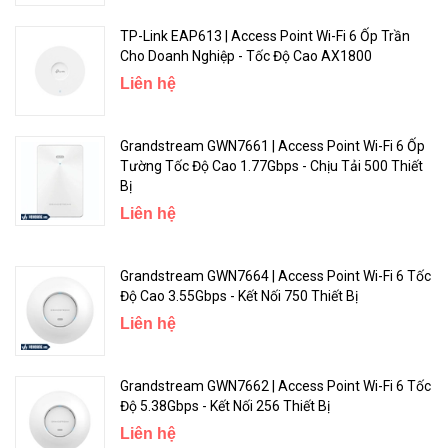
TP-Link EAP613 | Access Point Wi-Fi 6 Ốp Trần
Cho Doanh Nghiệp - Tốc Độ Cao AX1800
Liên hệ
Grandstream GWN7661 | Access Point Wi-Fi 6 Ốp
Kiểm soát - Mạng gia đình - Trong tầm tay
Tường Tốc Độ Cao 1.77Gbps - Chịu Tải 500 Thiết
Bị
Chỉ cần kết nối internet và dùng Reyee Router App bạn có thể kiểm
Liên hệ
tra tình trạng hoạt động thiết bị của bạn mọi lúc, mọi nơi.
Grandstream GWN7664 | Access Point Wi-Fi 6 Tốc
Độ Cao 3.55Gbps - Kết Nối 750 Thiết Bị
Liên hệ
Grandstream GWN7662 | Access Point Wi-Fi 6 Tốc
Độ 5.38Gbps - Kết Nối 256 Thiết Bị
Liên hệ