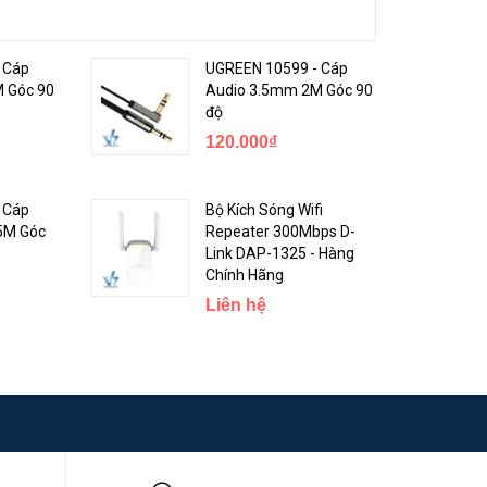
 Cáp
UGREEN 10599 - Cáp
 Góc 90
Audio 3.5mm 2M Góc 90
độ
120.000₫
 Cáp
Bộ Kích Sóng Wifi
5M Góc
Repeater 300Mbps D-
Link DAP-1325 - Hàng
Chính Hãng
Liên hệ