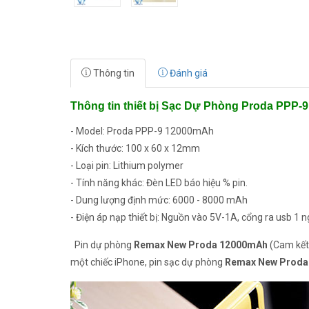
Thông tin
Đánh giá
Thông tin thiết bị Sạc Dự Phòng Proda PPP-
- Model: Proda PPP-9 12000mAh
- Kích thước: 100 x 60 x 12mm
- Loại pin: Lithium polymer
- Tính năng khác: Đèn LED báo hiệu % pin.
- Dung lượng định mức: 6000 - 8000 mAh
- Điện áp nạp thiết bị: Nguồn vào 5V-1A, cổng ra usb 1 n
Pin dự phòng
Remax New Proda 12000mAh
(Cam kết 
một chiếc iPhone, pin sạc dự phòng
Remax New Proda