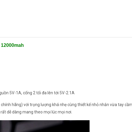
9 12000mah
guồn 5V-1A, cổng 2 tối đa lên tới 5V-2.1A
chính hãng) với trọng lượng khá nhẹ cùng thiết kế nhỏ nhắn vừa tay cầ
rất dễ dàng mang theo mọi lúc mọi nơi.