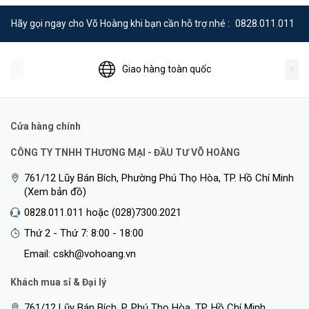
Hãy gọi ngay cho Võ Hoàng khi bạn cần hỗ trợ nhé :
0828.011.011
Giao hàng toàn quốc
Cửa hàng chính
CÔNG TY TNHH THƯƠNG MẠI - ĐẦU TƯ VÕ HOÀNG
761/12 Lũy Bán Bích, Phường Phú Thọ Hòa, TP. Hồ Chí Minh
(Xem bản đồ)
0828.011.011 hoặc (028)7300.2021
Thứ 2 - Thứ 7: 8:00 - 18:00
Email: cskh@vohoang.vn
Khách mua sỉ & Đại lý
761/12 Lũy Bán Bích, P. Phú Thọ Hòa, TP. Hồ Chí Minh