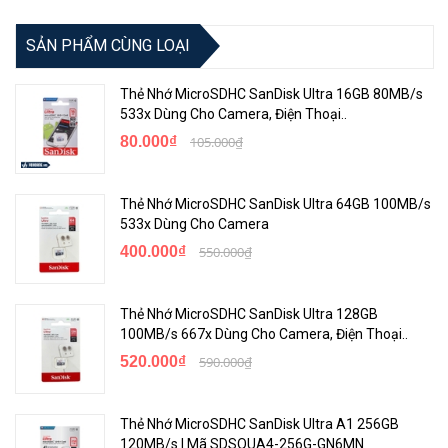
SẢN PHẨM CÙNG LOẠI
Thẻ Nhớ MicroSDHC SanDisk Ultra 16GB 80MB/s
533x Dùng Cho Camera, Điện Thoại..
80.000₫
105.000₫
Thẻ Nhớ MicroSDHC SanDisk Ultra 64GB 100MB/s
533x Dùng Cho Camera
400.000₫
550.000₫
Thẻ Nhớ MicroSDHC SanDisk Ultra 128GB
100MB/s 667x Dùng Cho Camera, Điện Thoại..
520.000₫
590.000₫
Thẻ Nhớ MicroSDHC SanDisk Ultra A1 256GB
120MB/s | Mã SDSQUA4-256G-GN6MN