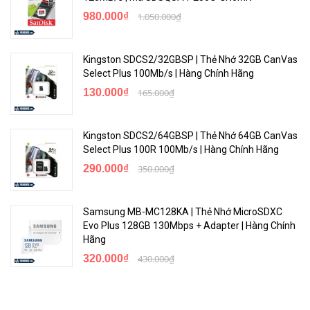
980.000₫
1.050.000₫
Kingston SDCS2/32GBSP | Thẻ Nhớ 32GB CanVas
Select Plus 100Mb/s | Hàng Chính Hãng
130.000₫
165.000₫
Kingston SDCS2/64GBSP | Thẻ Nhớ 64GB CanVas
Select Plus 100R 100Mb/s | Hàng Chính Hãng
290.000₫
350.000₫
Samsung MB-MC128KA | Thẻ Nhớ MicroSDXC
Evo Plus 128GB 130Mbps + Adapter | Hàng Chính
Hãng
320.000₫
430.000₫