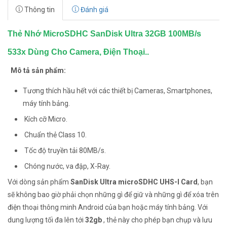
Thông tin
Đánh giá
Thẻ Nhớ MicroSDHC SanDisk Ultra 32GB 100MB/s
533x Dùng Cho Camera, Điện Thoại..
Mô tả sản phẩm:
Tương thích hầu hết với các thiết bị Cameras, Smartphones,
máy tính bảng.
Kích cỡ Micro.
Chuẩn thẻ Class 10.
Tốc độ truyền tải 80MB/s.
Chóng nước, va đập, X-Ray.
Với dòng sản phẩm
SanDisk Ultra microSDHC UHS-I Card
, bạn
sẽ không bao giờ phải chọn những gì để giữ và những gì để xóa trên
điện thoại thông minh Android của bạn hoặc máy tính bảng. Với
dung lượng tối đa lên tới
32gb
, thẻ này cho phép bạn chụp và lưu