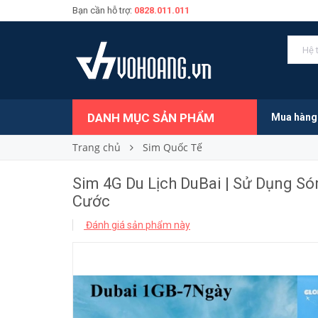
Bạn cần hỗ trợ:
0828.011.011
295.000₫
Giá bán:
DANH MỤC SẢN PHẨM
Mua hàng
Trang chủ
Sim Quốc Tế
Sim 4G Du Lịch DuBai | Sử Dụng Só
Cước
Đánh giá sản phẩm này