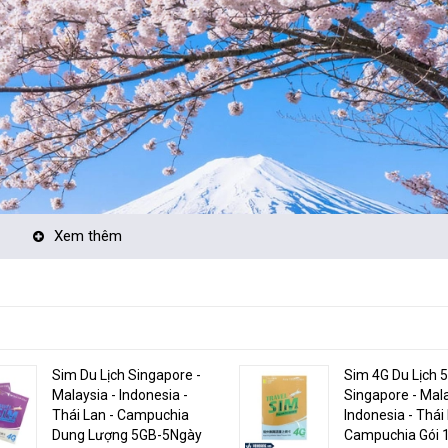
Xem thêm
Sim Du Lịch Singapore -
Sim 4G Du Lịch 
Malaysia - Indonesia -
Singapore - Mala
Thái Lan - Campuchia
Indonesia - Thái 
Dung Lượng 5GB-5Ngày
Campuchia Gói 