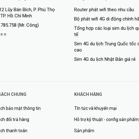
12 Lũy Bán Bích, P. Phú Thọ
Router phát wifi theo nhu cầu
 TP. Hồ Chí Minh
Bộ phát wifi 4G di động chính h
.785.758 (Mr. Công)
Tổng hợp các loại sim du lịch 
⭐⭐
tế
Sim 4G du lịch Trung Quốc tốc 
cao
Sim 4G du lịch Nhật Bản giá rẻ
SÁCH CHUNG
KHÁCH HÀNG
ch bảo mật thông tin
TIn tức và khuyến mại
ch đổi trả hàng
Hỗ trợ kỹ thuật - config sản phẩm
ách thanh toán
Sản phẩm