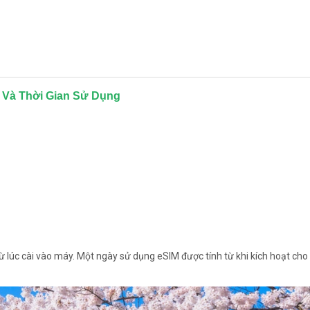
c Và Thời Gian Sử Dụng
ừ lúc cài vào máy. Một ngày sử dụng eSIM được tính từ khi kích hoạt cho 