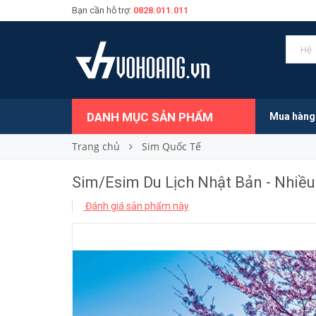
Bạn cần hỗ trợ:
0828.011.011
150.000₫
Giá bán:
DANH MỤC SẢN PHẨM
Mua hàng
Trang chủ
Sim Quốc Tế
Sim/Esim Du Lịch Nhật Bản - Nhiề
Đánh giá sản phẩm này