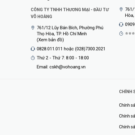
761/
CÔNG TY TNHH THƯƠNG MẠI - ĐẦU TƯ
Hòa,
VÕ HOÀNG
0909
761/12 Lũy Bán Bích, Phường Phú
⭐⭐⭐
Thọ Hòa, TP. Hồ Chí Minh
(Xem bản đồ)
0828.011.011 hoặc (028)7300.2021
Thứ 2 - Thứ 7: 8:00 - 18:00
Email: cskh@vohoang.vn
CHÍNH 
Chính sá
Chính sá
Chính s