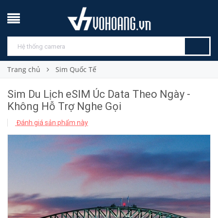
Trang chủ
Sim Quốc Tế
Sim Du Lịch eSIM Úc Data Theo Ngày -
Không Hỗ Trợ Nghe Gọi
Đánh giá sản phẩm này