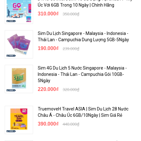
Úc Với 6GB Trong 10 Ngày | Chính Hãng
310.000₫
350.000₫
Sim Du Lịch Singapore - Malaysia - Indonesia -
Thái Lan - Campuchia Dung Lượng 5GB-5Ngày
190.000₫
239.000₫
Sim 4G Du Lịch 5 Nước Singapore - Malaysia -
Indonesia - Thái Lan - Campuchia Gói 10GB-
5Ngày
220.000₫
320.000₫
TruemoveH Travel ASIA | Sim Du Lịch 28 Nước
Châu Á - Châu Úc 6GB/10Ngày | Sim Giá Rẻ
390.000₫
440.000₫