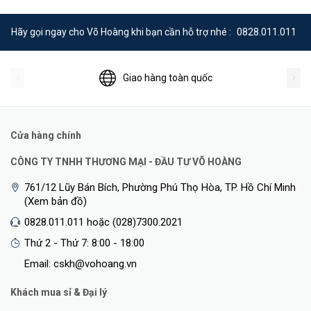
Hãy gọi ngay cho Võ Hoàng khi bạn cần hỗ trợ nhé :
0828.011.011
Giao hàng toàn quốc
Cửa hàng chính
CÔNG TY TNHH THƯƠNG MẠI - ĐẦU TƯ VÕ HOÀNG
761/12 Lũy Bán Bích, Phường Phú Thọ Hòa, TP. Hồ Chí Minh
(Xem bản đồ)
0828.011.011 hoặc (028)7300.2021
Thứ 2 - Thứ 7: 8:00 - 18:00
Email: cskh@vohoang.vn
Khách mua sỉ & Đại lý