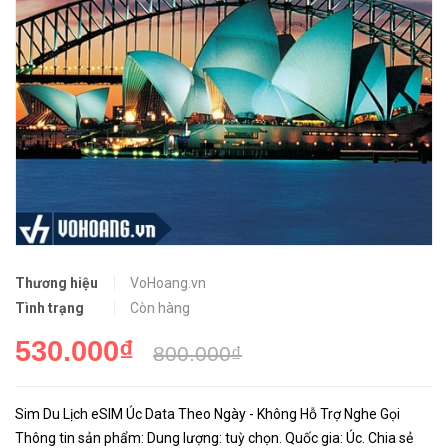
Thương hiệu
VoHoang.vn
Tình trạng
Còn hàng
530.000₫
800.000₫
Sim Du Lịch eSIM Úc Data Theo Ngày - Không Hỗ Trợ Nghe Gọi
Thông tin sản phẩm: Dung lượng: tuỳ chọn. Quốc gia: Úc. Chia sẻ