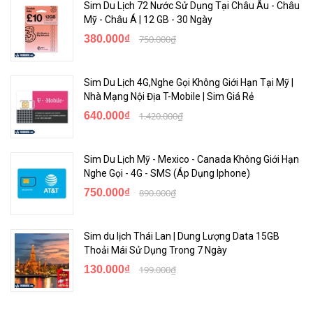
Sim Du Lịch 72 Nước Sử Dụng Tại Châu Âu - Châu
Mỹ - Châu Á | 12 GB - 30 Ngày
380.000₫
750.000₫
Sim Du Lịch 4G,Nghe Gọi Không Giới Hạn Tại Mỹ |
Nhà Mạng Nội Địa T-Mobile | Sim Giá Rẻ
640.000₫
1.420.000₫
Sim Du Lịch Mỹ - Mexico - Canada Không Giới Hạn
Nghe Gọi - 4G - SMS (Áp Dụng Iphone)
750.000₫
890.000₫
Sim du lịch Thái Lan | Dung Lượng Data 15GB
Thoải Mái Sử Dụng Trong 7 Ngày
130.000₫
199.000₫