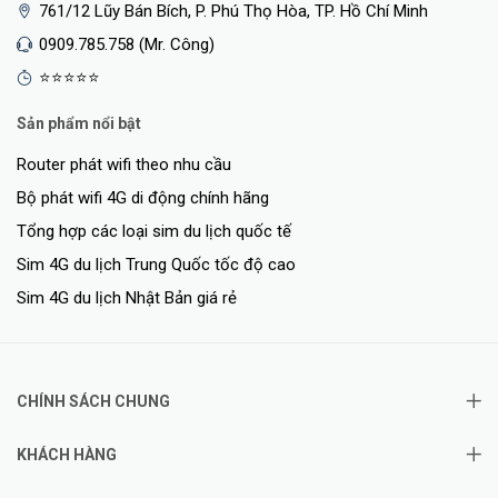
761/12 Lũy Bán Bích, P. Phú Thọ Hòa, TP. Hồ Chí Minh
0909.785.758 (Mr. Công)
⭐⭐⭐⭐⭐
Sản phẩm nổi bật
Router phát wifi theo nhu cầu
Bộ phát wifi 4G di động chính hãng
Tổng hợp các loại sim du lịch quốc tế
Sim 4G du lịch Trung Quốc tốc độ cao
Sim 4G du lịch Nhật Bản giá rẻ
CHÍNH SÁCH CHUNG
KHÁCH HÀNG