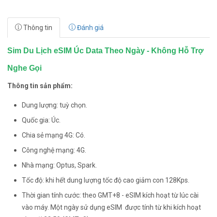
Thông tin
Đánh giá
Sim Du Lịch eSIM Úc Data Theo Ngày - Không Hỗ Trợ
Nghe Gọi
Thông tin sản phẩm:
Dung lượng: tuỳ chọn.
Quốc gia: Úc.
Chia sẻ mạng 4G: Có.
Công nghệ mạng: 4G.
Nhà mạng: Optus, Spark.
Tốc độ: khi hết dung lượng tốc độ cao giảm con 128Kps.
Thời gian tính cước: theo GMT+8 - eSIM kích hoạt từ lúc cài
vào máy. Một ngày sử dụng eSIM được tính từ khi kích hoạt