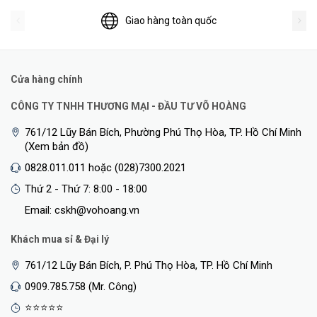
Giao hàng toàn quốc
Cửa hàng chính
CÔNG TY TNHH THƯƠNG MẠI - ĐẦU TƯ VÕ HOÀNG
761/12 Lũy Bán Bích, Phường Phú Thọ Hòa, TP. Hồ Chí Minh
(Xem bản đồ)
0828.011.011 hoặc (028)7300.2021
Thứ 2 - Thứ 7: 8:00 - 18:00
Email: cskh@vohoang.vn
Khách mua sỉ & Đại lý
761/12 Lũy Bán Bích, P. Phú Thọ Hòa, TP. Hồ Chí Minh
0909.785.758 (Mr. Công)
⭐⭐⭐⭐⭐