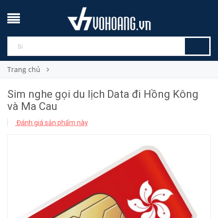
Trang chủ
Sim nghe gọi du lịch Data đi Hồng Kông
và Ma Cau
Đánh giá sản phẩm này