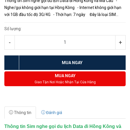
Thông tin Sim nghe gọi du lịch Data đi Hồng Kông và Ma Cau -
Nghe/gọi không giới hạn tại Hồng Kông - Internet không giới hạn
với 1GB đầu tốc độ 3G/4G - Thời hạn: 7 ngày Đây là loại SIM
nghe gọi + internet th...
Số lượng:
-
+
MUA NGAY
MUA NGAY
Giao Tận Nơi Hoặc Nhận Tại Cửa Hàng
Thông tin
Đánh giá
Thông tin Sim nghe gọi du lịch Data đi Hồng Kông và