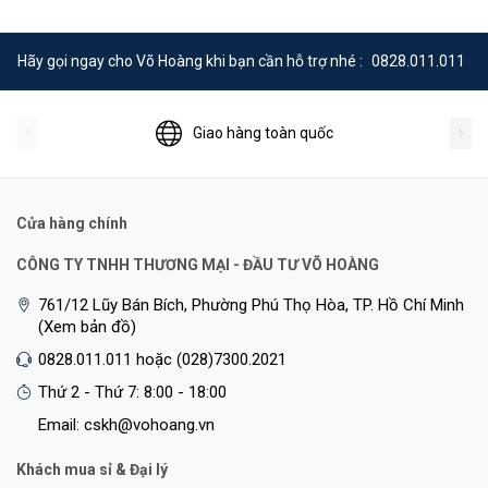
Hãy gọi ngay cho Võ Hoàng khi bạn cần hỗ trợ nhé :
0828.011.011
Giao hàng toàn quốc
Cửa hàng chính
CÔNG TY TNHH THƯƠNG MẠI - ĐẦU TƯ VÕ HOÀNG
761/12 Lũy Bán Bích, Phường Phú Thọ Hòa, TP. Hồ Chí Minh
(Xem bản đồ)
0828.011.011 hoặc (028)7300.2021
Thứ 2 - Thứ 7: 8:00 - 18:00
Email: cskh@vohoang.vn
Khách mua sỉ & Đại lý