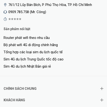
761/12 Lũy Bán Bích, P. Phú Thọ Hòa, TP. Hồ Chí Minh
0909.785.758 (Mr. Công)
⭐⭐⭐⭐⭐
Sản phẩm nổi bật
Router phát wifi theo nhu cầu
Bộ phát wifi 4G di động chính hãng
Tổng hợp các loại sim du lịch quốc tế
Sim 4G du lịch Trung Quốc tốc độ cao
Sim 4G du lịch Nhật Bản giá rẻ
CHÍNH SÁCH CHUNG
KHÁCH HÀNG