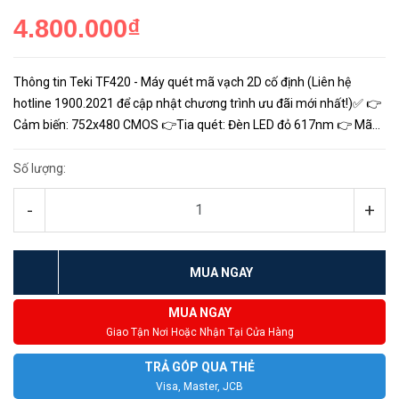
4.800.000₫
Thông tin Teki TF420 - Máy quét mã vạch 2D cố định (Liên hệ
hotline 1900.2021 để cập nhật chương trình ưu đãi mới nhất!)✅ 👉
Cảm biến: 752x480 CMOS 👉Tia quét: Đèn LED đỏ 617nm 👉 Mã
hỗ trợ: Mã vạch 1D, 2D 👉 Độ phân giải: >=3mil 👉 Khoảng cách...
Số lượng:
-
+
MUA NGAY
MUA NGAY
Giao Tận Nơi Hoặc Nhận Tại Cửa Hàng
TRẢ GÓP QUA THẺ
Visa, Master, JCB