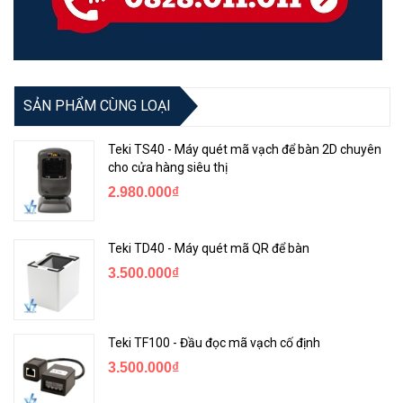
SẢN PHẨM CÙNG LOẠI
Teki TS40 - Máy quét mã vạch để bàn 2D chuyên
cho cửa hàng siêu thị
2.980.000₫
Teki TD40 - Máy quét mã QR để bàn
3.500.000₫
Teki TF100 - Đầu đọc mã vạch cố định
3.500.000₫