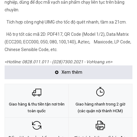
nghiệp, dùng để đọc mã vạch sản phẩm chạy liên tục trên băng
chuyền.
Tích hợp công nghệ UIMG cho tốc độ quét nhanh, tầm xa 21cm.
Hỗ trợ tốt các mã 2D: PDF417, QR Code (Model 1/2), Data Matrix
(ECC200, ECC000, 050, 080, 100,140), Aztec, Maxicode, LP Code,
Chinese Sensible Code, etc.
<Hotline: 0828.011.011 - (028)7300.2021 - VoHoang.vn>
Xem thêm
Giao hàng & thu tiền tận nơi trên
Giao hàng nhanh trong 2 giờ
toàn quốc
(các quận nội thành HCM)