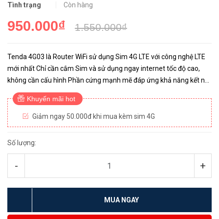
Tình trạng
Còn hàng
950.000₫
1.550.000₫
Tenda 4G03 là Router WiFi sử dụng Sim 4G LTE với công nghệ LTE
mới nhất Chỉ cần cắm Sim và sử dụng ngay internet tốc độ cao,
không cần cấu hình Phần cứng mạnh mẽ đáp ứng khả năng kết nối
đến 32 thiết bị
Khuyến mãi hot
Giảm ngay 50.000đ khi mua kèm sim 4G
Số lượng:
-
+
MUA NGAY