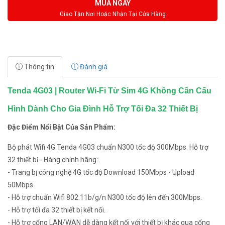
MUA NGAY
Giao Tận Nơi Hoặc Nhận Tại Cửa Hàng
Thông tin
Đánh giá
Tenda 4G03 | Router Wi-Fi Từ Sim 4G Không Cần Cấu
Hình Dành Cho Gia Đình Hỗ Trợ Tối Đa 32 Thiết Bị
Đặc Điểm Nổi Bật Của Sản Phẩm:
Bộ phát Wifi 4G Tenda 4G03 chuẩn N300 tốc độ 300Mbps. Hỗ trợ
32 thiết bị - Hàng chính hãng:
- Trang bị công nghệ 4G tốc độ Download 150Mbps - Upload
50Mbps.
- Hỗ trợ chuẩn Wifi 802.11b/g/n N300 tốc độ lên đến 300Mbps.
- Hỗ trợ tối đa 32 thiết bị kết nối.
- Hỗ trợ cổng LAN/WAN dễ dàng kết nối với thiết bị khác qua cổng