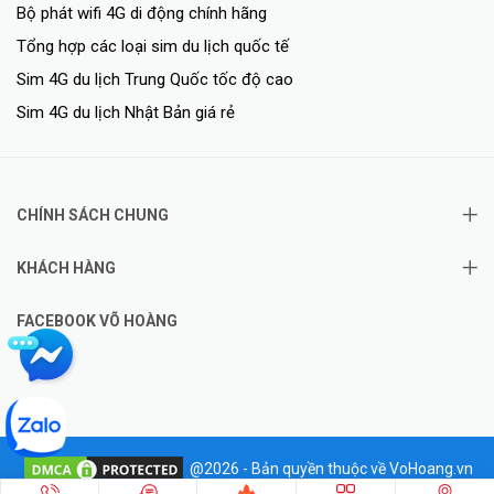
Bộ phát wifi 4G di động chính hãng
Tổng hợp các loại sim du lịch quốc tế
Sim 4G du lịch Trung Quốc tốc độ cao
Sim 4G du lịch Nhật Bản giá rẻ
CHÍNH SÁCH CHUNG
KHÁCH HÀNG
FACEBOOK VÕ HOÀNG
@2026 - Bản quyền thuộc về VoHoang.vn