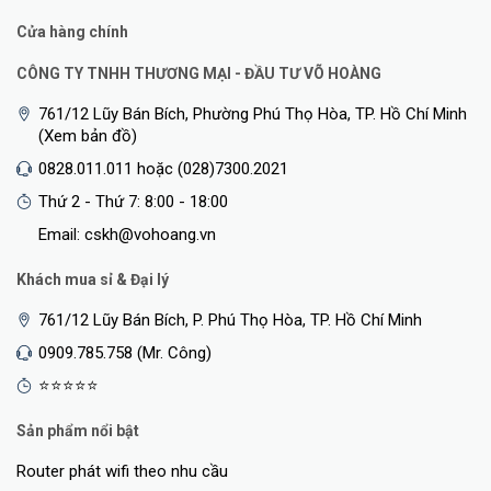
Cửa hàng chính
CÔNG TY TNHH THƯƠNG MẠI - ĐẦU TƯ VÕ HOÀNG
761/12 Lũy Bán Bích, Phường Phú Thọ Hòa, TP. Hồ Chí Minh
(Xem bản đồ)
0828.011.011 hoặc (028)7300.2021
Thứ 2 - Thứ 7: 8:00 - 18:00
Email: cskh@vohoang.vn
Khách mua sỉ & Đại lý
761/12 Lũy Bán Bích, P. Phú Thọ Hòa, TP. Hồ Chí Minh
0909.785.758 (Mr. Công)
⭐⭐⭐⭐⭐
Sản phẩm nổi bật
Router phát wifi theo nhu cầu