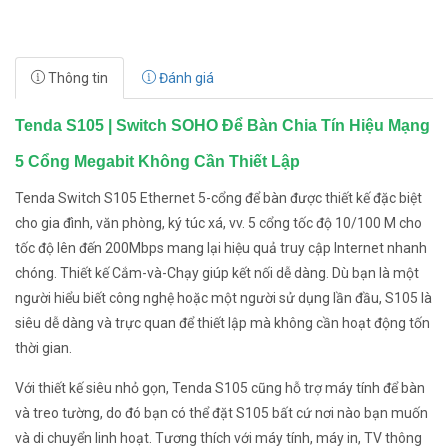
Thông tin
Đánh giá
Tenda S105 | Switch SOHO Để Bàn Chia Tín Hiệu Mạng
5 Cổng Megabit Không Cần Thiết Lập
Tenda Switch S105 Ethernet 5-cổng để bàn được thiết kế đặc biệt
cho gia đình, văn phòng, ký túc xá, vv. 5 cổng tốc độ 10/100 M cho
tốc độ lên đến 200Mbps mang lại hiệu quả truy cập Internet nhanh
chóng. Thiết kế Cắm-và-Chạy giúp kết nối dễ dàng. Dù bạn là một
người hiểu biết công nghệ hoặc một người sử dụng lần đầu, S105 là
siêu dễ dàng và trực quan để thiết lập mà không cần hoạt động tốn
thời gian.
Với thiết kế siêu nhỏ gọn, Tenda S105 cũng hỗ trợ máy tính để bàn
và treo tường, do đó bạn có thể đặt S105 bất cứ nơi nào bạn muốn
và di chuyển linh hoạt. Tương thích với máy tính, máy in, TV thông