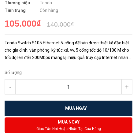
Thương hiệu
Tenda
Tình trạng
Còn hàng
105.000₫
140.000₫
Tenda Switch S105 Ethernet 5-cổng để bàn được thiết kế đặc biệt
cho gia đình, văn phòng, ký túc xá, vv. 5 cổng tốc độ 10/100 M cho
tốc độ lên đến 200Mbps mang lại hiệu quả truy cập Internet nhanh
chóng.
Số lượng:
-
+
MUA NGAY
MUA NGAY
Giao Tận Nơi Hoặc Nhận Tại Cửa Hàng