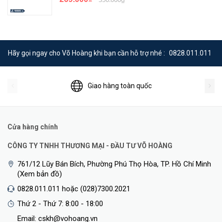
Hãy gọi ngay cho Võ Hoàng khi bạn cần hỗ trợ nhé :
0828.011.011
Giao hàng toàn quốc
Cửa hàng chính
CÔNG TY TNHH THƯƠNG MẠI - ĐẦU TƯ VÕ HOÀNG
761/12 Lũy Bán Bích, Phường Phú Thọ Hòa, TP. Hồ Chí Minh
(Xem bản đồ)
0828.011.011 hoặc (028)7300.2021
Thứ 2 - Thứ 7: 8:00 - 18:00
Email: cskh@vohoang.vn