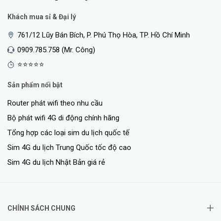
Khách mua sỉ & Đại lý
761/12 Lũy Bán Bích, P. Phú Thọ Hòa, TP. Hồ Chí Minh
0909.785.758 (Mr. Công)
⭐⭐⭐⭐⭐
Sản phẩm nổi bật
Router phát wifi theo nhu cầu
Bộ phát wifi 4G di động chính hãng
Tổng hợp các loại sim du lịch quốc tế
Sim 4G du lịch Trung Quốc tốc độ cao
Sim 4G du lịch Nhật Bản giá rẻ
CHÍNH SÁCH CHUNG