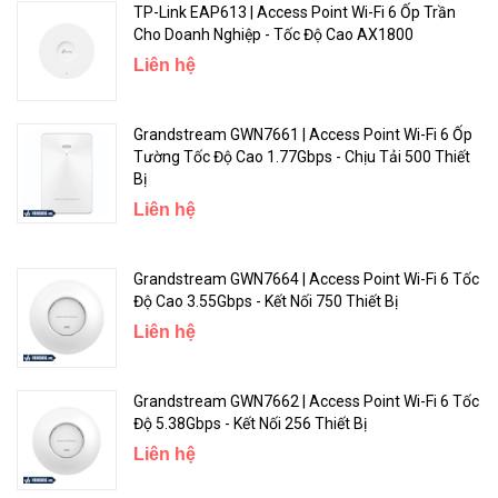
TP-Link EAP613 | Access Point Wi-Fi 6 Ốp Trần
Cho Doanh Nghiệp - Tốc Độ Cao AX1800
Liên hệ
Grandstream GWN7661 | Access Point Wi-Fi 6 Ốp
Tường Tốc Độ Cao 1.77Gbps - Chịu Tải 500 Thiết
Bị
<Hotline: 0828.011.011 - (028)7300.2021 - VoHoang.vn>
Liên hệ
Bảo hành
Bảo hành: 36 tháng
Grandstream GWN7664 | Access Point Wi-Fi 6 Tốc
Độ Cao 3.55Gbps - Kết Nối 750 Thiết Bị
Liên hệ
Grandstream GWN7662 | Access Point Wi-Fi 6 Tốc
Độ 5.38Gbps - Kết Nối 256 Thiết Bị
Liên hệ