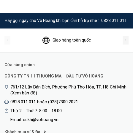
Hãy gọi ngay cho Võ Hoàng khi bạn cần hỗ trợ nhé :
0828.011.011
Giao hàng toàn quốc
Cửa hàng chính
CÔNG TY TNHH THƯƠNG MẠI - ĐẦU TƯ VÕ HOÀNG
761/12 Lũy Bán Bích, Phường Phú Thọ Hòa, TP. Hồ Chí Minh
(Xem bản đồ)
0828.011.011 hoặc (028)7300.2021
Thứ 2 - Thứ 7: 8:00 - 18:00
Email: cskh@vohoang.vn
Khách mua sỉ & Đại lý