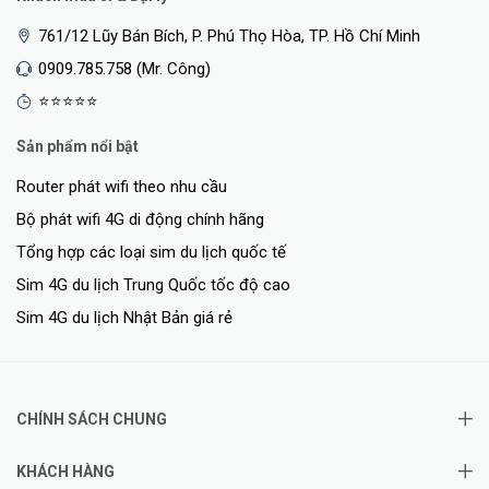
761/12 Lũy Bán Bích, P. Phú Thọ Hòa, TP. Hồ Chí Minh
0909.785.758 (Mr. Công)
⭐⭐⭐⭐⭐
Sản phẩm nổi bật
Router phát wifi theo nhu cầu
Bộ phát wifi 4G di động chính hãng
Tổng hợp các loại sim du lịch quốc tế
Sim 4G du lịch Trung Quốc tốc độ cao
Sim 4G du lịch Nhật Bản giá rẻ
CHÍNH SÁCH CHUNG
KHÁCH HÀNG