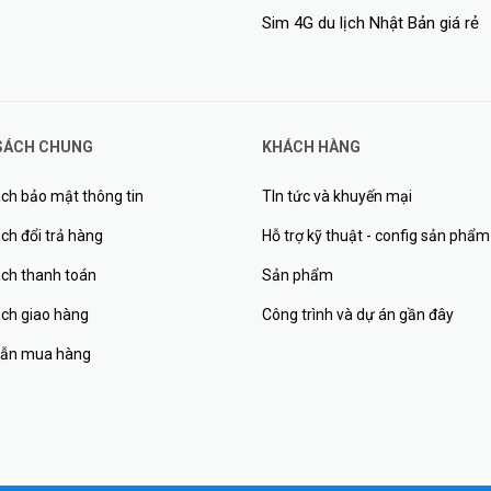
Sim 4G du lịch Nhật Bản giá rẻ
SÁCH CHUNG
KHÁCH HÀNG
ch bảo mật thông tin
TIn tức và khuyến mại
ch đổi trả hàng
Hỗ trợ kỹ thuật - config sản phẩm
ách thanh toán
Sản phẩm
ách giao hàng
Công trình và dự án gần đây
ẫn mua hàng