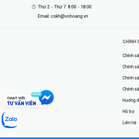
Thứ 2 - Thứ 7: 8:00 - 18:00
Email: cskh@vohoang.vn
CHÍNH 
Chính sá
Chính sá
Chính s
Chính s
Hướng d
Hỗ trợ
Liên hệ