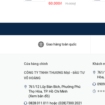
60.000₫
75.000₫
Giao hàng toàn quốc
Cửa hàng chính
Khách mu
761/
CÔNG TY TNHH THƯƠNG MẠI - ĐẦU TƯ
Hòa,
VÕ HOÀNG
0909
761/12 Lũy Bán Bích, Phường Phú
⭐⭐⭐
Thọ Hòa, TP. Hồ Chí Minh
(Xem bản đồ)
0828.011.011 hoặc (028)7300.2021