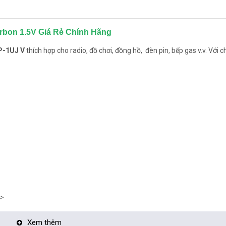
rbon 1.5V Giá Rẻ Chính Hãng
P-1UJ V
thích hợp cho radio, đồ chơi, đồng hồ, đèn pin, bếp gas v.v. Với c
>
Xem thêm