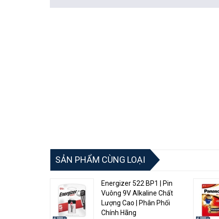
SẢN PHẨM CÙNG LOẠI
Energizer 522 BP1 | Pin
Vuông 9V Alkaline Chất
Lượng Cao | Phân Phối
Chính Hãng