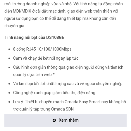
môi trường doanh nghiệp vừa và nhỏ. Với tính năng tự động nhận
diện MDI/MDIX ở cài đặt mặc định, giao diện web thân thiên với
người sử dụng bạn có thể dễ dàng thiết lập mà không cần đến
chuyên gia.
Tính năng nổi bật của DS108GE
8 cổng RJ45 10/100/1000Mbps
Cắm và chạy để kết nối ngay lập tức
Cấu hình đơn giản thông qua giao diện người dùng và tiện ích
quản lý dựa trên web *
Vỏ kim loại bền bỉ, chất lượng cao và vẻ ngoài chuyên nghiệp
Công nghệ xanh giúp giảm tiêu thụ điện năng
Lưu ý: Thiết bị chuyển mạch Omada Easy Smart này không hỗ
trợ quản lý tập trung Omada SDN.
Thông số kỹ thuật chi tiết
Xem thêm