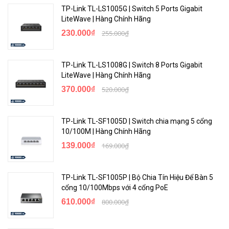
Phương pháp truyền tải
Lưu trữ và chuyển tiếp
TP-Link TL-LS1005G | Switch 5 Ports Gigabit
LiteWave | Hàng Chính Hãng
230.000₫
255.000₫
<Hotline: 0828.011.011 - (028)7300.2021 - VoHoang.vn>
TP-Link TL-LS1008G | Switch 8 Ports Gigabit
Bảo hành
LiteWave | Hàng Chính Hãng
Bảo hành: 36 tháng
370.000₫
520.000₫
TP-Link TL-SF1005D | Switch chia mạng 5 cổng
10/100M | Hàng Chính Hãng
139.000₫
169.000₫
TP-Link TL-SF1005P | Bộ Chia Tín Hiệu Để Bàn 5
cổng 10/100Mbps với 4 cổng PoE
610.000₫
800.000₫