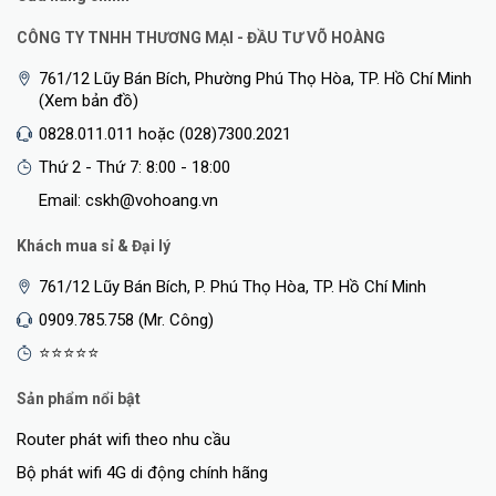
CÔNG TY TNHH THƯƠNG MẠI - ĐẦU TƯ VÕ HOÀNG
761/12 Lũy Bán Bích, Phường Phú Thọ Hòa, TP. Hồ Chí Minh
(Xem bản đồ)
0828.011.011 hoặc (028)7300.2021
Thứ 2 - Thứ 7: 8:00 - 18:00
Email: cskh@vohoang.vn
Khách mua sỉ & Đại lý
761/12 Lũy Bán Bích, P. Phú Thọ Hòa, TP. Hồ Chí Minh
0909.785.758 (Mr. Công)
⭐⭐⭐⭐⭐
Sản phẩm nổi bật
Router phát wifi theo nhu cầu
Bộ phát wifi 4G di động chính hãng