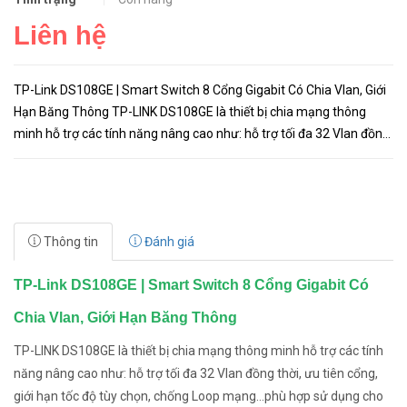
Liên hệ
TP-Link DS108GE | Smart Switch 8 Cổng Gigabit Có Chia Vlan, Giới
Hạn Băng Thông TP-LINK DS108GE là thiết bị chia mạng thông
minh hỗ trợ các tính năng nâng cao như: hỗ trợ tối đa 32 Vlan đồng
thời, ưu tiên cổng, giới hạn tốc độ tùy chọn, chống...
Thông tin
Đánh giá
TP-Link DS108GE | Smart Switch 8 Cổng Gigabit Có
Chia Vlan, Giới Hạn Băng Thông
TP-LINK DS108GE là thiết bị chia mạng thông minh hỗ trợ các tính
năng nâng cao như: hỗ trợ tối đa 32 Vlan đồng thời, ưu tiên cổng,
giới hạn tốc độ tùy chọn, chống Loop mạng...phù hợp sử dụng cho