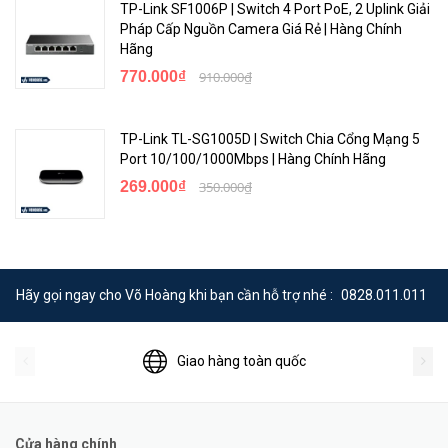
TP-Link SF1006P | Switch 4 Port PoE, 2 Uplink Giải
Pháp Cấp Nguồn Camera Giá Rẻ | Hàng Chính
Hãng
770.000₫
910.000₫
TP-Link TL-SG1005D | Switch Chia Cổng Mạng 5
Port 10/100/1000Mbps | Hàng Chính Hãng
269.000₫
350.000₫
Hãy gọi ngay cho Võ Hoàng khi bạn cần hỗ trợ nhé :
0828.011.011
Giao hàng toàn quốc
Cửa hàng chính