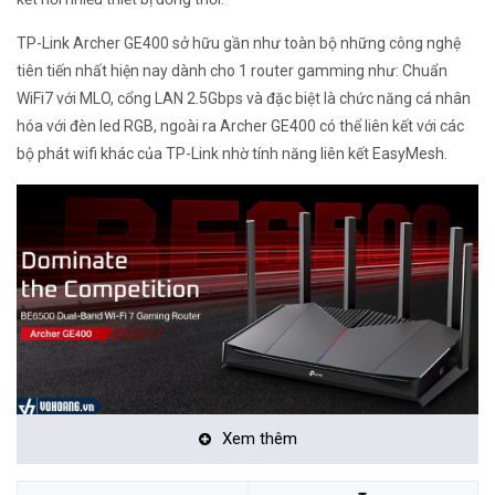
TP-Link Archer GE400 sở hữu gần như toàn bộ những công nghệ
tiên tiến nhất hiện nay dành cho 1 router gamming như: Chuẩn
WiFi7 với MLO, cổng LAN 2.5Gbps và đặc biệt là chức năng cá nhân
hóa với đèn led RGB, ngoài ra Archer GE400 có thể liên kết với các
bộ phát wifi khác của TP-Link nhờ tính năng liên kết EasyMesh.
Xem thêm
Đặc điểm nổi bật của TP-Link Archer BE400