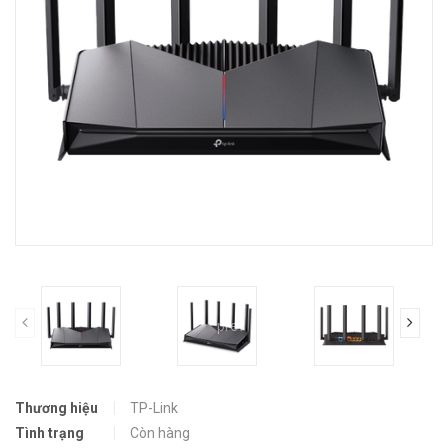
prev
Thương hiệu
TP-Link
Tình trạng
Còn hàng