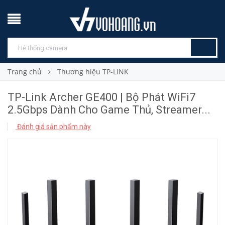
Trang chủ
Thương hiệu TP-LINK
TP-Link Archer GE400 | Bộ Phát WiFi7
2.5Gbps Dành Cho Game Thủ, Streamer...
Đánh giá sản phẩm này