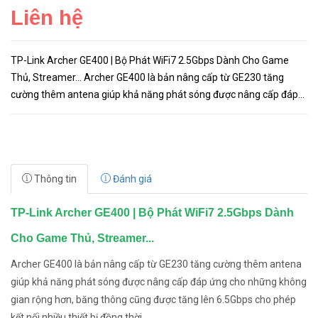
Liên hệ
TP-Link Archer GE400 | Bộ Phát WiFi7 2.5Gbps Dành Cho Game
Thủ, Streamer... Archer GE400 là bản nâng cấp từ GE230 tăng
cường thêm antena giúp khả năng phát sóng được nâng cấp đáp
ứng cho những không gian rộng hơn, băng thông cũng được tăng
lên 6.5...
Thông tin
Đánh giá
TP-Link Archer GE400 | Bộ Phát WiFi7 2.5Gbps Dành
Cho Game Thủ, Streamer...
Archer GE400 là bản nâng cấp từ GE230 tăng cường thêm antena
giúp khả năng phát sóng được nâng cấp đáp ứng cho những không
gian rộng hơn, băng thông cũng được tăng lên 6.5Gbps cho phép
kết nối nhiều thiết bị đồng thời.