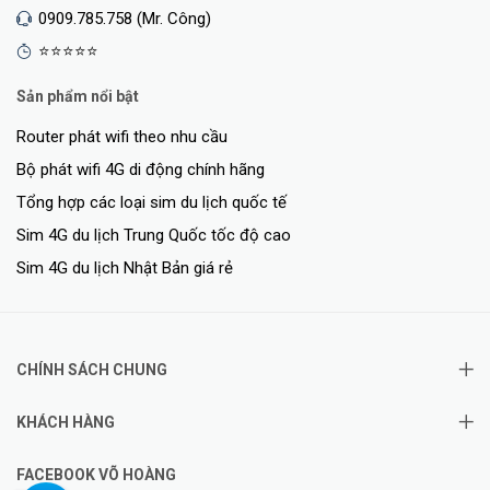
0909.785.758 (Mr. Công)
⭐⭐⭐⭐⭐
Sản phẩm nổi bật
Router phát wifi theo nhu cầu
Bộ phát wifi 4G di động chính hãng
Tổng hợp các loại sim du lịch quốc tế
Sim 4G du lịch Trung Quốc tốc độ cao
Sim 4G du lịch Nhật Bản giá rẻ
CHÍNH SÁCH CHUNG
KHÁCH HÀNG
FACEBOOK VÕ HOÀNG