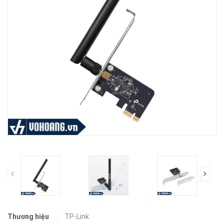
prev
Thương hiệu
TP-Link