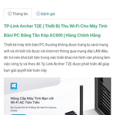
Thông tin
Đánh giá
TP-Link Archer T2E | Thiết Bị Thu Wi-Fi Cho Máy Tính
Bàn/ PC Băng Tần Kép AC600 | Hàng Chính Hãng
Thiết kế máy tính bàn/PC thường không được trang bị card mạng
wifi và chỉ kết nối được với internet thông qua mạng dây LAN điều
đó trở nên khá bất tiện trong việc triển khai mô hình văn phòng làm
việc công ty và theo đó Tp-Link Archer T2E được phát triển để giúp
bạn giải quyết bài toán này.