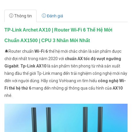
Thông tin
Đánh giá
TP-Link Archet AX10 | Router Wi-Fi 6 Thế Hệ Mới
Chuẩn AX1500 | CPU 3 Nhân Mới Nhất
🔔Router chuẩn
Wi-Fi 6
thế hệ mới chắc chắn là sản phẩm được
chờ đợi nhất trong năm 2020 với
chuẩn AX tốc độ vượt ngưỡng
Gigabit
.
Tp-Link AX10
là sản phẩm tiên phong từ nhà sản xuất
hàng đầu thế giới Tp-Link mang đến trải nghiệm công nghệ mới này
đến với người dùng. Hãy cùng VoHoang.vn tìm hiểu
công nghệ Wi-
Fi thế hệ thứ 6
mang đến những gì thông qua cấu hình của
AX10
nhé.