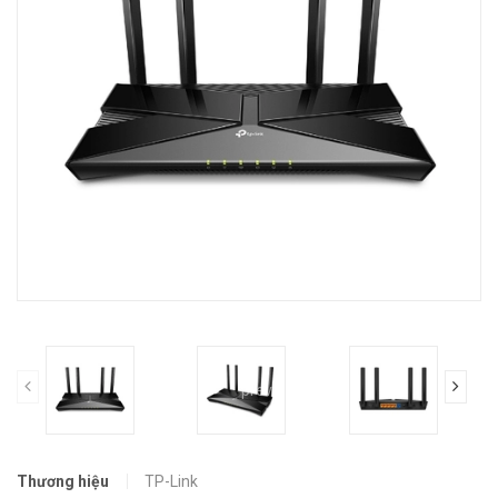
prev
Thương hiệu
TP-Link