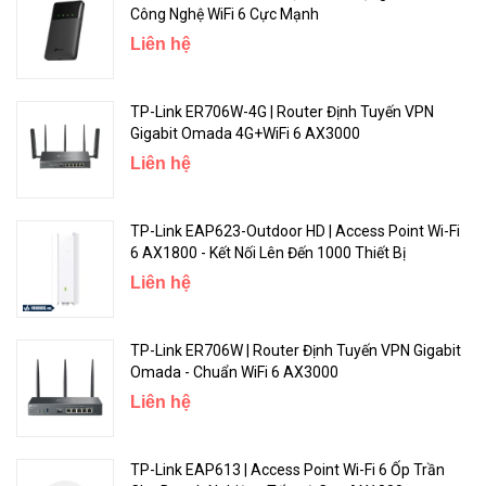
Công Nghệ WiFi 6 Cực Mạnh
Liên hệ
Ít Gián Đoạn, Vui hơn
TP-Link ER706W-4G | Router Định Tuyến VPN
Wi-Fi 6 truyền tải dữ liệu một cách hiệu quả, cho phép các gói dữ
Gigabit Omada 4G+WiFi 6 AX3000
liệu của các ứng dụng khác nhau chia sẻ một lần phát và giảm độ
Liên hệ
trễ. Giờ đây, bạn có thể tận hưởng các cuộc trò chuyện video và âm
thanh hoàn hảo, chơi game tốc độ cao, tải về video trên nhiều thiết
bị - cùng lúc
TP-Link EAP623-Outdoor HD | Access Point Wi-Fi
6 AX1800 - Kết Nối Lên Đến 1000 Thiết Bị
Liên hệ
TP-Link ER706W | Router Định Tuyến VPN Gigabit
Omada - Chuẩn WiFi 6 AX3000
Liên hệ
TP-Link EAP613 | Access Point Wi-Fi 6 Ốp Trần