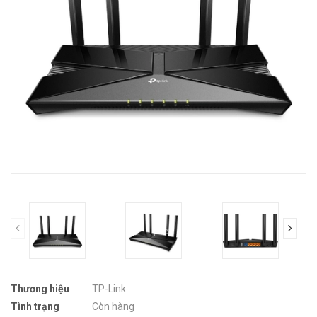
prev
Thương hiệu
TP-Link
Tình trạng
Còn hàng