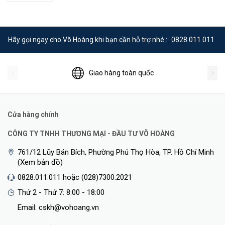
Hãy gọi ngay cho Võ Hoàng khi bạn cần hỗ trợ nhé :
0828.011.011
Giao hàng toàn quốc
Cửa hàng chính
CÔNG TY TNHH THƯƠNG MẠI - ĐẦU TƯ VÕ HOÀNG
761/12 Lũy Bán Bích, Phường Phú Thọ Hòa, TP. Hồ Chí Minh
(Xem bản đồ)
0828.011.011 hoặc (028)7300.2021
Thứ 2 - Thứ 7: 8:00 - 18:00
Email: cskh@vohoang.vn