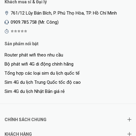
Khách mua sỉ & Đại lý
761/12 Lũy Bán Bích, P. Phú Thọ Hòa, TP. Hồ Chí Minh
0909.785.758 (Mr. Công)
⭐⭐⭐⭐⭐
Sản phẩm nổi bật
Router phát wifi theo nhu cầu
Bộ phát wifi 4G di động chính hãng
Tổng hợp các loại sim du lịch quốc tế
Sim 4G du lịch Trung Quốc tốc độ cao
Sim 4G du lịch Nhật Bản giá rẻ
CHÍNH SÁCH CHUNG
KHÁCH HÀNG