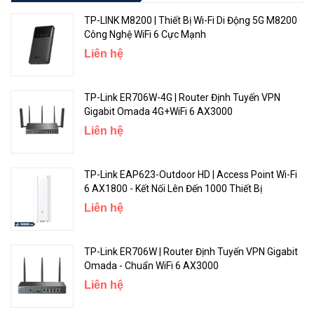
TP-LINK M8200 | Thiết Bị Wi-Fi Di Động 5G M8200
>>> Tìm hiểu ngay nơi mua
bộ phát wifi Tplink
Công Nghệ WiFi 6 Cực Mạnh
Liên hệ
TP-Link ER706W-4G | Router Định Tuyến VPN
Gigabit Omada 4G+WiFi 6 AX3000
Liên hệ
TP-Link EAP623-Outdoor HD | Access Point Wi-Fi
6 AX1800 - Kết Nối Lên Đến 1000 Thiết Bị
Liên hệ
TP-Link ER706W | Router Định Tuyến VPN Gigabit
Omada - Chuẩn WiFi 6 AX3000
Liên hệ