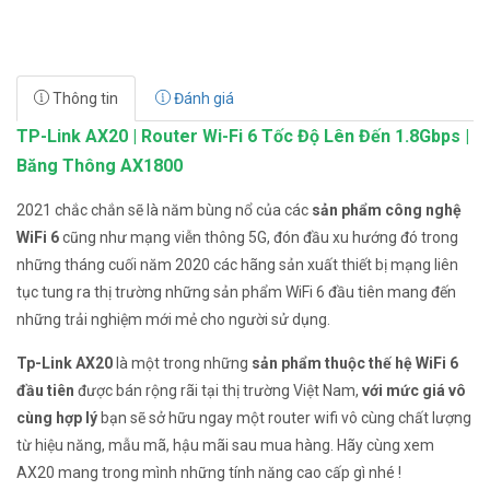
Thông tin
Đánh giá
TP-Link AX20 | Router Wi-Fi 6 Tốc Độ Lên Đến 1.8Gbps |
Băng Thông AX1800
2021 chắc chắn sẽ là năm bùng nổ của các
sản phẩm công nghệ
WiFi 6
cũng như mạng viễn thông 5G, đón đầu xu hướng đó trong
những tháng cuối năm 2020 các hãng sản xuất thiết bị mạng liên
tục tung ra thị trường những sản phẩm WiFi 6 đầu tiên mang đến
những trải nghiệm mới mẻ cho người sử dụng.
Tp-Link AX20
là một trong những
sản phẩm thuộc thế hệ WiFi 6
đầu tiên
được bán rộng rãi tại thị trường Việt Nam,
với mức giá vô
cùng hợp lý
bạn sẽ sở hữu ngay một router wifi vô cùng chất lượng
từ hiệu năng, mẫu mã, hậu mãi sau mua hàng. Hãy cùng xem
AX20 mang trong mình những tính năng cao cấp gì nhé !