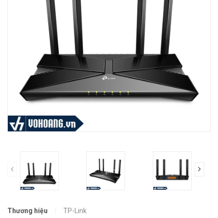
prev
Thương hiệu
TP-Link