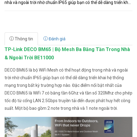
nhà và ngoài trời nhờ chuẩn IP65 giúp bạn có thể dễ dàng triển khai
hệ thống mạng trong bất kỳ trường hợp nào. Đặc điểm nổi...
Thông tin
Đánh giá
TP-Link DECO BM65 | Bộ Mesh Ba Băng Tần Trong Nhà
& Ngoài Trời BE11000
DECO BM65 là bộ WiFi Mesh có thể hoạt động trong nhà và ngoài
trời nhờ chuẩn IP65 giúp bạn có thể dễ dàng triển khai hệ thống
mạng trong bất kỳ trường hợp nào. Đặc điểm nổi bật nhất của
DECO BM65 là WiFi 7 có băng tần 6Ghz và tần số 320Mhz cho phép
tốc độ từ cổng LAN 2.5Gbps truyền tải đến được phát huy hết công
suất. Một bộ bao gồm 2 note trong nhà và 1 note ngoài trời.