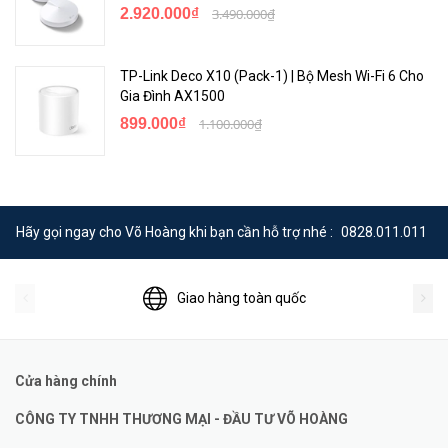
2.920.000₫
3.490.000₫
TP-Link Deco X10 (Pack-1) | Bộ Mesh Wi-Fi 6 Cho
Gia Đình AX1500
899.000₫
1.100.000₫
Hãy gọi ngay cho Võ Hoàng khi bạn cần hỗ trợ nhé :
0828.011.011
Giao hàng toàn quốc
Cửa hàng chính
CÔNG TY TNHH THƯƠNG MẠI - ĐẦU TƯ VÕ HOÀNG