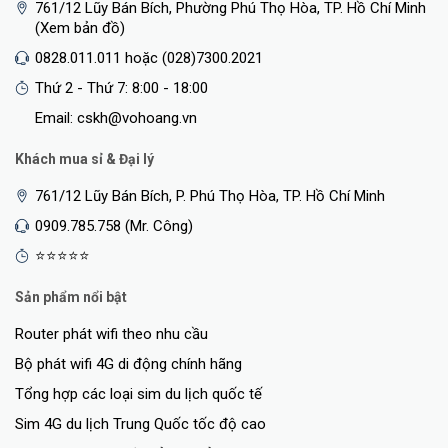
761/12 Lũy Bán Bích, Phường Phú Thọ Hòa, TP. Hồ Chí Minh
(Xem bản đồ)
0828.011.011 hoặc (028)7300.2021
Thứ 2 - Thứ 7: 8:00 - 18:00
Email: cskh@vohoang.vn
Khách mua sỉ & Đại lý
761/12 Lũy Bán Bích, P. Phú Thọ Hòa, TP. Hồ Chí Minh
0909.785.758 (Mr. Công)
⭐⭐⭐⭐⭐
Sản phẩm nổi bật
Router phát wifi theo nhu cầu
Bộ phát wifi 4G di động chính hãng
Tổng hợp các loại sim du lịch quốc tế
Sim 4G du lịch Trung Quốc tốc độ cao