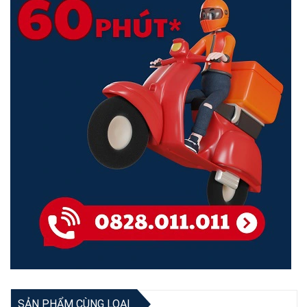
Phủ Sóng Rộng Rãi
Trang Bị Phân Cứng Mạnh Mẽ
SẢN PHẨM CÙNG LOẠI