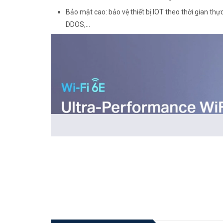
Bảo mật cao: bảo vệ thiết bị IOT theo thời gian t
DDOS,...