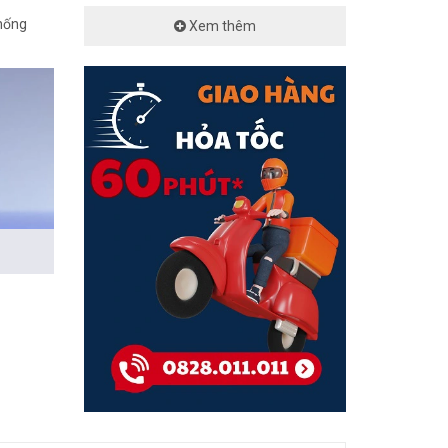
chống
Xem thêm