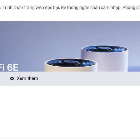
hực, Trình chặn trang web độc hại, Hệ thống ngăn chặn xâm nhập, Phòng 
Xem thêm