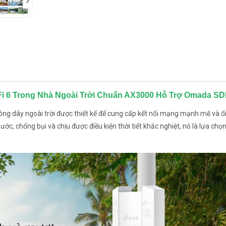
next
-Fi 6 Trong Nhà Ngoài Trời Chuẩn AX3000 Hỗ Trợ Omada S
ông dây ngoài trời được thiết kế để cung cấp kết nối mạng mạnh mẽ và ổ
c, chống bụi và chịu được điều kiện thời tiết khắc nghiệt, nó là lựa chọn