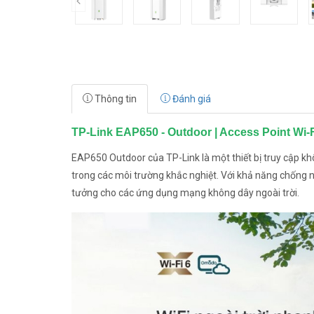
prev
Thông tin
Đánh giá
TP-Link EAP650 - Outdoor | Access Point Wi
EAP650 Outdoor của TP-Link là một thiết bị truy cập kh
trong các môi trường khắc nghiệt. Với khả năng chống nướ
tưởng cho các ứng dụng mạng không dây ngoài trời.