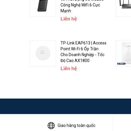
Công Nghệ WiFi 6 Cực
Mạnh
Liên hệ
TP-Link EAP613 | Access
Point Wi-Fi 6 Ốp Trần
Lý tưởng cho vùng phủ sóng WiFi ngoài trời dành cho
Cho Doanh Nghiệp - Tốc
Độ Cao AX1800
Liên hệ
Giao hàng toàn quốc