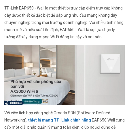
TP-Link EAP650 - Wall là một thiết bị truy cập điểm truy cập không
dây được thiết kế đặc biệt để đáp ứng nhu cầu mạng không dây
chuyên nghiệp trong môi trường doanh nghiệp. Với nhiều tính năng
mạnh mẽ và hiệu suất ổn định, EAP650 - Wall là sự lựa chọn lý
tưởng để xây dựng mạng Wi-Fi đáng tin cậy và an toàn.
Với việc tích hợp công nghệ Omada SDN (Software Defined
Networking),
thiết bị mạng TP-Link chính hãng
EAP650 Wall cung
cấp một giải pháp quản lý mạng toàn diện, giúp người dùng dễ