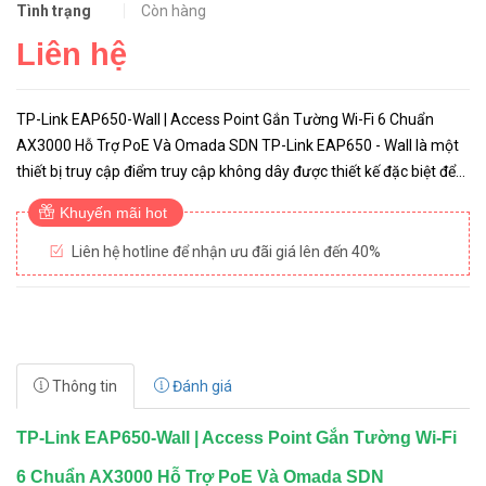
Tình trạng
Còn hàng
Liên hệ
TP-Link EAP650-Wall | Access Point Gắn Tường Wi-Fi 6 Chuẩn
AX3000 Hỗ Trợ PoE Và Omada SDN TP-Link EAP650 - Wall là một
thiết bị truy cập điểm truy cập không dây được thiết kế đặc biệt để
đáp ứng nhu cầu mạng không dây chuyên nghiệp trong môi ...
Khuyến mãi hot
Liên hệ hotline để nhận ưu đãi giá lên đến 40%
Thông tin
Đánh giá
TP-Link EAP650-Wall | Access Point Gắn Tường Wi-Fi
6 Chuẩn AX3000 Hỗ Trợ PoE Và Omada SDN