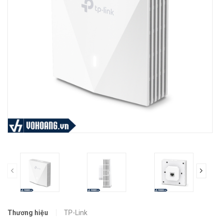
prev
Thương hiệu
TP-Link