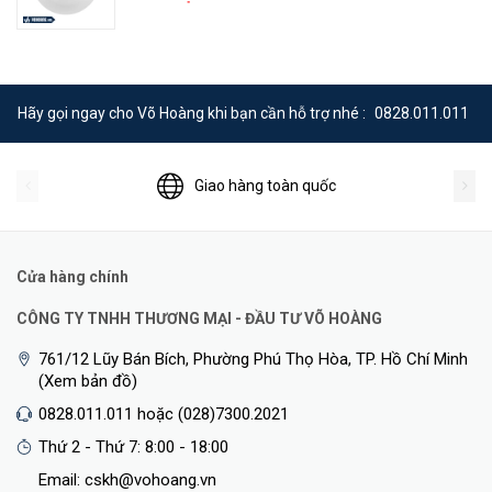
Hãy gọi ngay cho Võ Hoàng khi bạn cần hỗ trợ nhé :
0828.011.011
Giao hàng toàn quốc
Các thiết bị có dây như điện thoại VoIP có thể được cấp nguồn mà
không cần thêm bộ nguồn. Bốn cổng dữ liệu (1 uplink + 3 downlink)
truyền dữ liệu ở tốc độ gigabit, cho phép bạn kết nối một số thiết bị
với mạng gigabit của mình. Một trong các cổng donwlink cung cấp
Cửa hàng chính
khả năng truyền qua PoE để loại bỏ nhu cầu về cổng nguồn bổ sung
CÔNG TY TNHH THƯƠNG MẠI - ĐẦU TƯ VÕ HOÀNG
đó.
761/12 Lũy Bán Bích, Phường Phú Thọ Hòa, TP. Hồ Chí Minh
Triển khai dễ dàng với PoE Powered
(Xem bản đồ)
0828.011.011 hoặc (028)7300.2021
Thứ 2 - Thứ 7: 8:00 - 18:00
Email: cskh@vohoang.vn