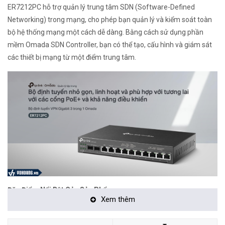
ER7212PC hỗ trợ quản lý trung tâm SDN (Software-Defined
Networking) trong mạng, cho phép bạn quản lý và kiểm soát toàn
bộ hệ thống mạng một cách dễ dàng. Bằng cách sử dụng phần
mềm Omada SDN Controller, bạn có thể tạo, cấu hình và giám sát
các thiết bị mạng từ một điểm trung tâm.
Đặc Điểm Nổi Bật Của Sản Phẩm:
Xem thêm
Router 3-in-1:
Tích hợp hoàn toàn Router, Switch PoE
và Omada controller.