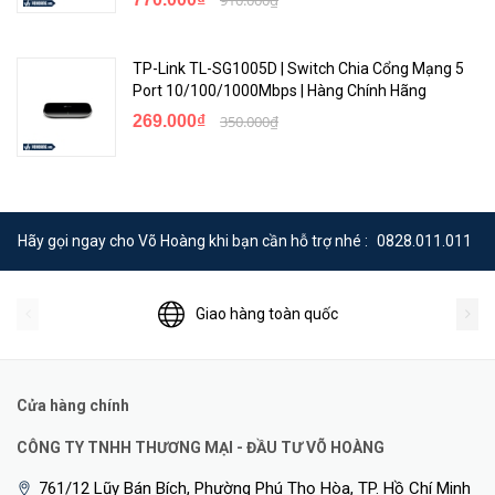
TP-Link TL-SG1005D | Switch Chia Cổng Mạng 5
Port 10/100/1000Mbps | Hàng Chính Hãng
269.000₫
350.000₫
Hãy gọi ngay cho Võ Hoàng khi bạn cần hỗ trợ nhé :
0828.011.011
Giao hàng toàn quốc
Cửa hàng chính
CÔNG TY TNHH THƯƠNG MẠI - ĐẦU TƯ VÕ HOÀNG
761/12 Lũy Bán Bích, Phường Phú Thọ Hòa, TP. Hồ Chí Minh