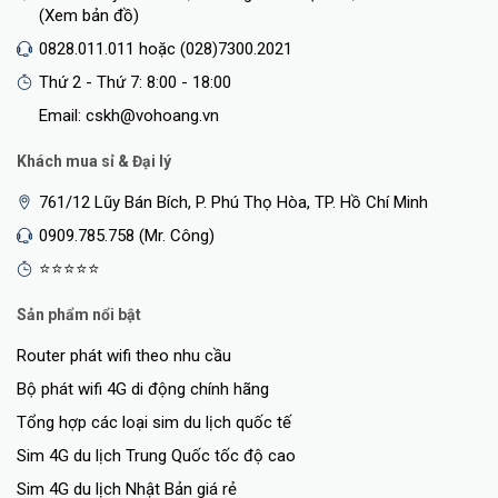
(Xem bản đồ)
0828.011.011 hoặc (028)7300.2021
Thứ 2 - Thứ 7: 8:00 - 18:00
Email: cskh@vohoang.vn
Khách mua sỉ & Đại lý
761/12 Lũy Bán Bích, P. Phú Thọ Hòa, TP. Hồ Chí Minh
0909.785.758 (Mr. Công)
⭐⭐⭐⭐⭐
Sản phẩm nổi bật
Router phát wifi theo nhu cầu
Bộ phát wifi 4G di động chính hãng
Tổng hợp các loại sim du lịch quốc tế
Sim 4G du lịch Trung Quốc tốc độ cao
Sim 4G du lịch Nhật Bản giá rẻ