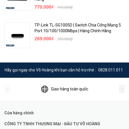
770.000₫
910.000₫
TP-Link TL-SG1005D | Switch Chia Cổng Mạng 5
Port 10/100/1000Mbps | Hàng Chính Hãng
269.000₫
350.000₫
Hãy gọi ngay cho Võ Hoàng khi bạn cần hỗ trợ nhé :
0828.011.011
Giao hàng toàn quốc
Cửa hàng chính
CÔNG TY TNHH THƯƠNG MẠI - ĐẦU TƯ VÕ HOÀNG