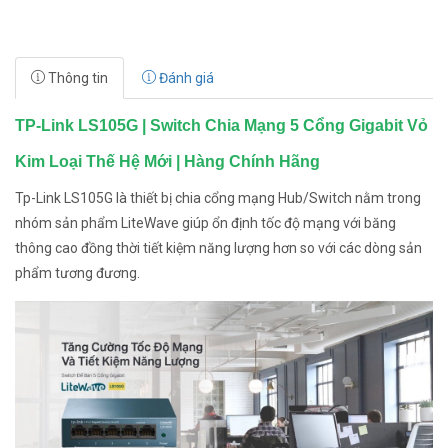
Thông tin
Đánh giá
TP-Link LS105G | Switch Chia Mạng 5 Cổng Gigabit Vỏ
Kim Loại Thế Hệ Mới | Hàng Chính Hãng
Tp-Link LS105G là thiết bị chia cổng mạng Hub/Switch nằm trong
nhóm sản phẩm LiteWave giúp ổn định tốc độ mạng với băng
thông cao đồng thời tiết kiệm năng lượng hơn so với các dòng sản
phẩm tương đương.