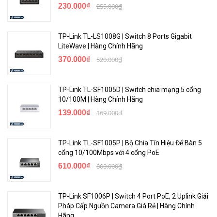
230.000₫
255.000₫
TP-Link TL-LS1008G | Switch 8 Ports Gigabit
LiteWave | Hàng Chính Hãng
370.000₫
520.000₫
TP-Link TL-SF1005D | Switch chia mạng 5 cổng
10/100M | Hàng Chính Hãng
139.000₫
169.000₫
TP-Link TL-SF1005P | Bộ Chia Tín Hiệu Để Bàn 5
cổng 10/100Mbps với 4 cổng PoE
610.000₫
800.000₫
TP-Link SF1006P | Switch 4 Port PoE, 2 Uplink Giải
Pháp Cấp Nguồn Camera Giá Rẻ | Hàng Chính
Hãng