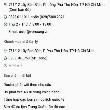
761/12 Lũy Bán Bích, Phường Phú Thọ Hòa, TP. Hồ Chí Minh
(Xem bản đồ)
0828.011.011 hoặc (028)7300.2021
Thứ 2 - Thứ 7: 8:00 - 18:00
Email: cskh@vohoang.vn
Khách mua sỉ & Đại lý
761/12 Lũy Bán Bích, P. Phú Thọ Hòa, TP. Hồ Chí Minh
0909.785.758 (Mr. Công)
⭐⭐⭐⭐⭐
Sản phẩm nổi bật
Router phát wifi theo nhu cầu
Bộ phát wifi 4G di động chính hãng
Tổng hợp các loại sim du lịch quốc tế
Sim 4G du lịch Trung Quốc tốc độ cao