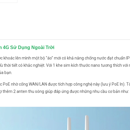
im 4G Sử Dụng Ngoài Trời
 khoác lên mình một bộ "áo" mới có khả năng chống nước đạt chuẩn IP
 thời tiết có khắc nghiệt. Với 1 khe sim kích thước nano tương thích với
của bạn.
 PoE nhờ cổng WAN/LAN được tích hợp công nghệ này (lưu ý PoE In). T
ợ thêm 2 anten thu sóng giúp đáp ứng được những nhu cầu cơ bản như: 