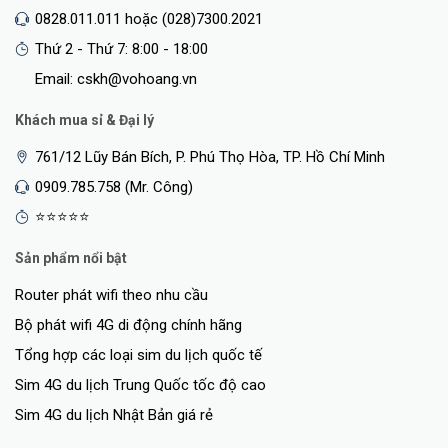
0828.011.011 hoặc (028)7300.2021
Thứ 2 - Thứ 7: 8:00 - 18:00
Email: cskh@vohoang.vn
Khách mua sỉ & Đại lý
761/12 Lũy Bán Bích, P. Phú Thọ Hòa, TP. Hồ Chí Minh
0909.785.758 (Mr. Công)
⭐⭐⭐⭐⭐
Sản phẩm nổi bật
Router phát wifi theo nhu cầu
Bộ phát wifi 4G di động chính hãng
Tổng hợp các loại sim du lịch quốc tế
Sim 4G du lịch Trung Quốc tốc độ cao
Sim 4G du lịch Nhật Bản giá rẻ