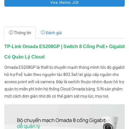
Visa, Master, JCB
Thông tin
Đánh giá
TP-Link Omada ES208GP | Switch 8 Cổng PoE+ Gigabit
Có Quản Lý Cloud
Omada ES208GP là thiết bị chuyển mạch thông mình tốc độ gigabit
hỗ trợ PoE tuân theo nguyên tắc 802.3af/at giúp cấp nguồn cho
access point wifi và camera. Đây là switch thuộc nhóm được hỗ trợ
quản trị miễn phí trên hệ thống Cloud Omada bằng S/N sản phẩm
một cách đơn giản nhờ đó có thể giám sát mọi lúc, mọi nơi.