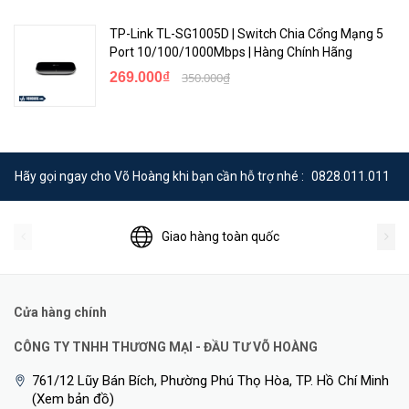
TP-Link TL-SG1005D | Switch Chia Cổng Mạng 5
Port 10/100/1000Mbps | Hàng Chính Hãng
269.000₫
350.000₫
Hãy gọi ngay cho Võ Hoàng khi bạn cần hỗ trợ nhé :
0828.011.011
Giao hàng toàn quốc
Cửa hàng chính
CÔNG TY TNHH THƯƠNG MẠI - ĐẦU TƯ VÕ HOÀNG
761/12 Lũy Bán Bích, Phường Phú Thọ Hòa, TP. Hồ Chí Minh
(Xem bản đồ)