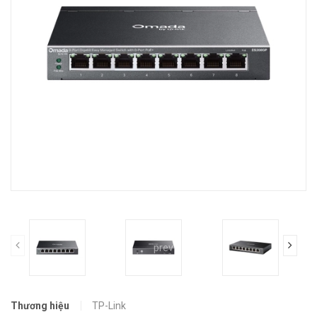
prev
Thương hiệu
TP-Link