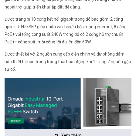
ngoài trời giúp triển khai lắp đặt dễ dàng.
Được trang bị 10 cổng kết nối gigabit trong đó bao gồm: 2 cổng
uplink RJ45/SFP giúp nhận và chuyển tiếp mạng internet, 8 cổng
PoE+ với tổng công suất 240W trong đó có 2 cổng hỗ trợ chuẩn
PoE++ công suất mỗi cổng tối đa lên đến 60W.
Được thiết kế với 2 nguồn cung cấp điện chính và dự phòng đảm
bảo thiết bị luôn trong trạng thái hoạt động khi 1 trong 2 nguồn gặp
sự cố.
Xem thêm