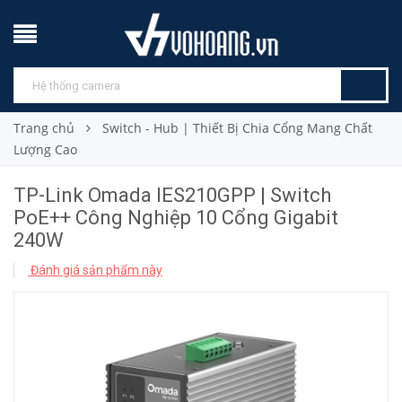
Trang chủ
Switch - Hub | Thiết Bị Chia Cổng Mang Chất
Lượng Cao
TP-Link Omada IES210GPP | Switch
PoE++ Công Nghiệp 10 Cổng Gigabit
240W
Đánh giá sản phẩm này