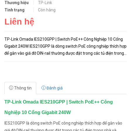
Thương hiệu
TP-Link
Tình trạng
Còn hàng
Liên hệ
TP-Link Omada IES210GPP | Switch PoE++ Công Nghiệp 10 Cổng
Gigabit 240W IES210GPP là dòng switch PoE công nghiệp thích hợp
để gắn vào giá đỡ DIN-rail thường được đặt trong các tủ điện trong
nhà và ngoài trời giúp triển khai lắp đặt dễ dàng. Được t...
Thông tin
Đánh giá
TP-Link Omada IES210GPP | Switch PoE++ Công
Nghiệp 10 Cổng Gigabit 240W
IES210GPP là dòng switch PoE công nghiệp thích hợp để gắn vào
giá đỡ DIN-rail thường được đặt trong các tủ điện trong nhà và