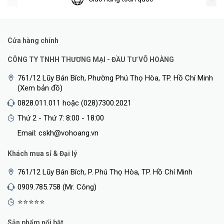
Cửa hàng chính
CÔNG TY TNHH THƯƠNG MẠI - ĐẦU TƯ VÕ HOÀNG
761/12 Lũy Bán Bích, Phường Phú Thọ Hòa, TP. Hồ Chí Minh
(Xem bản đồ)
0828.011.011 hoặc (028)7300.2021
Thứ 2 - Thứ 7: 8:00 - 18:00
Email: cskh@vohoang.vn
Khách mua sỉ & Đại lý
761/12 Lũy Bán Bích, P. Phú Thọ Hòa, TP. Hồ Chí Minh
0909.785.758 (Mr. Công)
⭐⭐⭐⭐⭐
Sản phẩm nổi bật