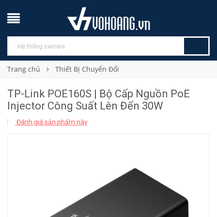
Trang chủ
Thiết Bị Chuyển Đổi
TP-Link POE160S | Bộ Cấp Nguồn PoE
Injector Công Suất Lên Đến 30W
Đánh giá sản phẩm này