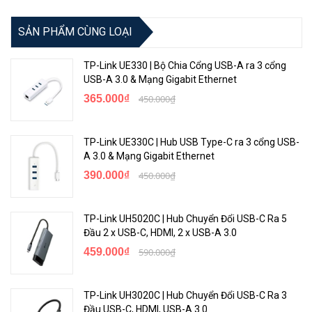
SẢN PHẨM CÙNG LOẠI
TP-Link UE330 | Bộ Chia Cổng USB-A ra 3 cổng
USB-A 3.0 & Mạng Gigabit Ethernet
365.000₫
450.000₫
TP-Link UE330C | Hub USB Type-C ra 3 cổng USB-
A 3.0 & Mạng Gigabit Ethernet
390.000₫
450.000₫
TP-Link UH5020C | Hub Chuyển Đổi USB-C Ra 5
Đầu 2 x USB-C, HDMI, 2 x USB-A 3.0
459.000₫
590.000₫
TP-Link UH3020C | Hub Chuyển Đổi USB-C Ra 3
Đầu USB-C, HDMI, USB-A 3.0