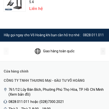
5.4
Liên hệ
Hãy gọi ngay cho Võ Hoàng khi bạn cần hỗ trợ nhé :
0828.011.011
Giao hàng toàn quốc
Cửa hàng chính
CÔNG TY TNHH THƯƠNG MẠI - ĐẦU TƯ VÕ HOÀNG
761/12 Lũy Bán Bích, Phường Phú Thọ Hòa, TP. Hồ Chí Minh
(Xem bản đồ)
0828.011.011 hoặc (028)7300.2021
Thứ 2 - Thứ 7: 8:00 - 18:00