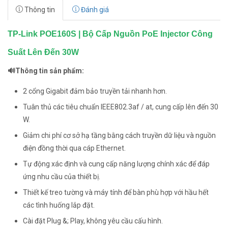
Thông tin
Đánh giá
TP-Link POE160S | Bộ Cấp Nguồn PoE Injector Công
Suất Lên Đến 30W
🔊Thông tin sản phẩm:
2 cổng Gigabit đảm bảo truyền tải nhanh hơn.
Tuân thủ các tiêu chuẩn IEEE802.3af / at, cung cấp lên đến 30
W.
Giảm chi phí cơ sở hạ tầng bằng cách truyền dữ liệu và nguồn
điện đồng thời qua cáp Ethernet.
Tự động xác định và cung cấp năng lượng chính xác để đáp
ứng nhu cầu của thiết bị.
Thiết kế treo tường và máy tính để bàn phù hợp với hầu hết
các tình huống lắp đặt.
Cài đặt Plug &; Play, không yêu cầu cấu hình.