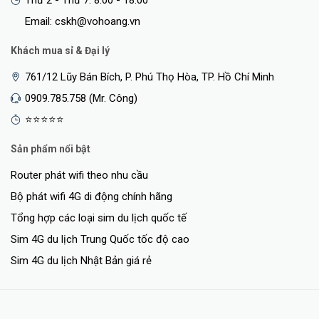
Email: cskh@vohoang.vn
Khách mua sỉ & Đại lý
761/12 Lũy Bán Bích, P. Phú Thọ Hòa, TP. Hồ Chí Minh
0909.785.758 (Mr. Công)
⭐⭐⭐⭐⭐
Sản phẩm nổi bật
Router phát wifi theo nhu cầu
Bộ phát wifi 4G di động chính hãng
Tổng hợp các loại sim du lịch quốc tế
Sim 4G du lịch Trung Quốc tốc độ cao
Sim 4G du lịch Nhật Bản giá rẻ