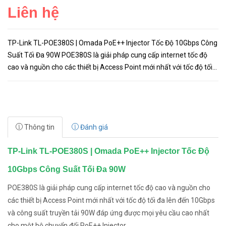
Liên hệ
TP-Link TL-POE380S | Omada PoE++ Injector Tốc Độ 10Gbps Công
Suất Tối Đa 90W POE380S là giải pháp cung cấp internet tốc độ
cao và nguồn cho các thiết bị Access Point mới nhất với tốc độ tối
đa lên đến 10Gbps và công suất truyền tải 90W đáp ứng đượ...
Thông tin
Đánh giá
TP-Link TL-POE380S | Omada PoE++ Injector Tốc Độ
10Gbps Công Suất Tối Đa 90W
POE380S là giải pháp cung cấp internet tốc độ cao và nguồn cho
các thiết bị Access Point mới nhất với tốc độ tối đa lên đến 10Gbps
và công suất truyền tải 90W đáp ứng được mọi yêu cầu cao nhất
cho một bộ chuyển đổi PoE++ Injector.