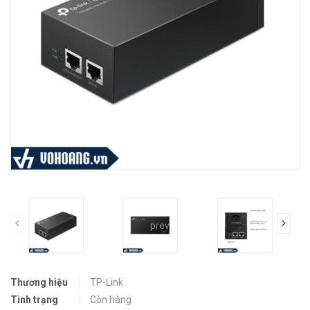
prev
Thương hiệu
TP-Link
Tình trạng
Còn hàng