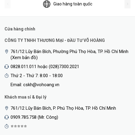
Giao hàng toàn quốc
Cửa hàng chính
CÔNG TY TNHH THƯƠNG MẠI - ĐẦU TƯ VÕ HOÀNG
761/12 Lũy Bán Bích, Phường Phú Thọ Hòa, TP. Hồ Chí Minh
(Xem bản đồ)
0828.011.011 hoặc (028)7300.2021
Thứ 2 - Thứ 7: 8:00 - 18:00
Email: cskh@vohoang.vn
Khách mua sỉ & Đại lý
761/12 Lũy Bán Bích, P. Phú Thọ Hòa, TP. Hồ Chí Minh
0909.785.758 (Mr. Công)
⭐⭐⭐⭐⭐