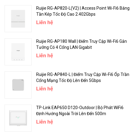
Ruijie RG-AP820-L(V2) | Access Point Wi-Fi6 Băng
Tần Kép Tốc Độ Cao 2.402Gbps
Liên hệ
Ruijie RG-AP180 Wall | Điểm Truy Cập Wi-Fi6 Gắn
Tưởng Có 4 Cổng LAN Gigabit
Liên hệ
Ruijie RG-AP840-L | Điểm Truy Cập Wi-Fi6 Ốp Trần
Cổng Mạng Tốc Độ Lên Đến 5Gbps
Liên hệ
TP-Link EAP650 D120-Outdoor | Bộ Phát WiFi6
Định Hướng Ngoài Trời Lên Đến 500m
Liên hệ