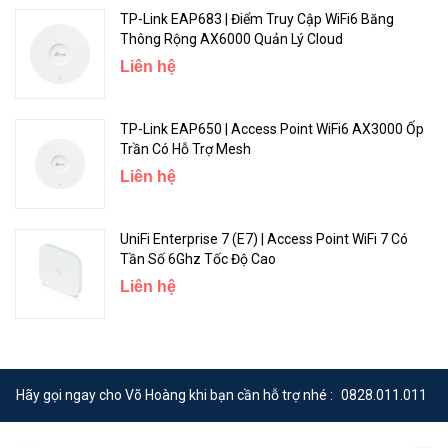
TP-Link EAP683 | Điểm Truy Cập WiFi6 Băng
Thông Rộng AX6000 Quản Lý Cloud
Liên hệ
TP-Link EAP650 | Access Point WiFi6 AX3000 Ốp
Trần Có Hỗ Trợ Mesh
Liên hệ
UniFi Enterprise 7 (E7) | Access Point WiFi 7 Có
Tần Số 6Ghz Tốc Độ Cao
Liên hệ
Hãy gọi ngay cho Võ Hoàng khi bạn cần hỗ trợ nhé :
0828.011.011