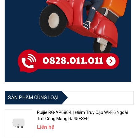
SẢN PHẨM CÙNG LOẠI
Ruijie RG-AP680-L | Điểm Truy Cập Wi-Fi6 Ngoài
Trời Cổng Mạng RJ45+SFP
Liên hệ