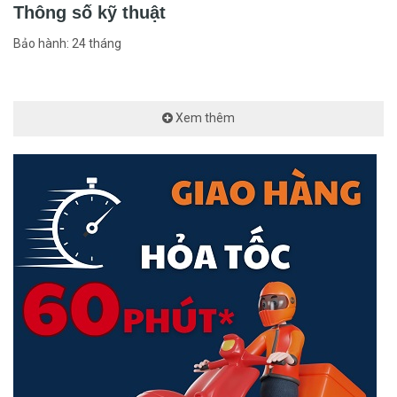
Thông số kỹ thuật
<Hotline: 0828.011.011 - (028)7300.2021 - VoHoang.vn>
Bảo hành: 24 tháng
Xem thêm