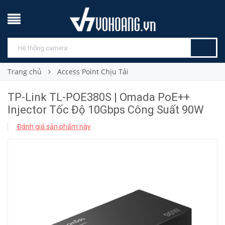
Trang chủ
Access Point Chịu Tải
TP-Link TL-POE380S | Omada PoE++
Injector Tốc Độ 10Gbps Công Suất 90W
Đánh giá sản phẩm này