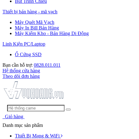
Bút Trình Chiếu
Thiết bị bán hàng - mã vạch
Máy Quét Mã Vạch
Máy In Bill Bán Hàng
Máy Kiểm Kho - Bán Hàng Di Động
Linh Kiện PC/Laptop
Ổ Cứng SSD
Bạn cần hỗ trợ:
0828.011.011
Hệ thống cửa hàng
Theo dõi đơn hàng
Giỏ hàng
Danh mục sản phẩm
Thiết Bị Mạng & WiFi