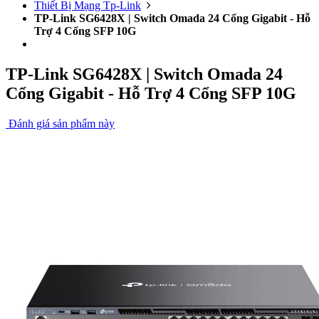
Thiết Bị Mạng Tp-Link
TP-Link SG6428X | Switch Omada 24 Cổng Gigabit - Hỗ
Trợ 4 Cổng SFP 10G
TP-Link SG6428X | Switch Omada 24
Cổng Gigabit - Hỗ Trợ 4 Cổng SFP 10G
Đánh giá sản phẩm này