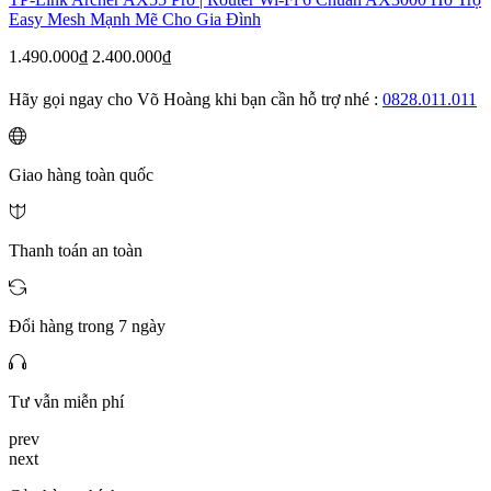
Easy Mesh Mạnh Mẽ Cho Gia Đình
1.490.000₫
2.400.000₫
Hãy gọi ngay cho Võ Hoàng khi bạn cần hỗ trợ nhé :
0828.011.011
Giao hàng toàn quốc
Thanh toán an toàn
Đổi hàng trong 7 ngày
Tư vẫn miễn phí
prev
next