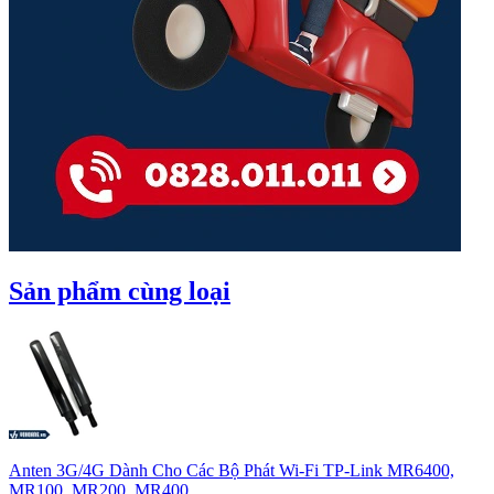
Sản phẩm cùng loại
Anten 3G/4G Dành Cho Các Bộ Phát Wi-Fi TP-Link MR6400,
MR100, MR200, MR400