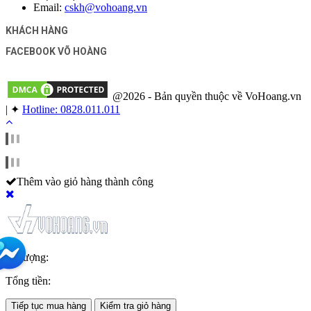
Email:
cskh@vohoang.vn
KHÁCH HÀNG
FACEBOOK VÕ HOÀNG
@2026 - Bản quyền thuộc về VoHoang.vn
|
✦
Hotline: 0828.011.011
Thêm vào giỏ hàng thành công
Số lượng:
Tổng tiền:
Tiếp tục mua hàng
Kiểm tra giỏ hàng