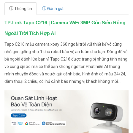
Thông tin
Đánh giá
TP-Link Tapo C216 | Camera WiFi 3MP Góc Siêu Rộng
Ngoài Trời Tích Hợp AI
Tapo C216 mẫu camera xoay 360 ngoài trời với thiết kế vô cùng
nhỏ gọn giống như 1 chú robot bảo vệ an toàn cho bạn. Đừng để vẻ
bề ngoài đánh lừa bạn vì Tapo C216 được trang bị những tính năng
vô cùng xịn xò mà có thể bạn không ngờ tới: Phát hiện AI thông
mình chuyển động và người gửi cảnh báo, hình ảnh có màu 24/24,
đàm thoại 2 chiều, còi hú cảnh báo những vị khách không mời....