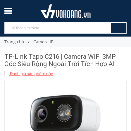
Trang chủ
Camera IP
TP-Link Tapo C216 | Camera WiFi 3MP
Góc Siêu Rộng Ngoài Trời Tích Hợp AI
Đánh giá sản phẩm này