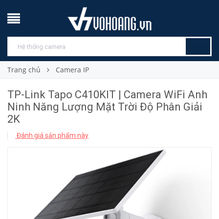
Trang chủ
Camera IP
TP-Link Tapo C410KIT | Camera WiFi Anh
Ninh Năng Lượng Mặt Trời Độ Phân Giải
2K
Đánh giá sản phẩm này