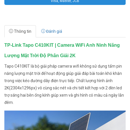
Visa, Master, JCB
Thông tin
Đánh giá
TP-Link Tapo C410KIT | Camera WiFi Anh Ninh Năng
Lượng Mặt Trời Độ Phân Giải 2K
Tapo C410KIT là bộ giải pháp camera wifi không sử dụng tấm pin
năng lượng mặt trời để hoạt động giúp giải đáp bài toán khó khăn
trong việc kéo đường dây điện trực tiếp. Chất lượng hình ảnh
2K(2304x1296px) vô cùng sắc nét và chi tiết kết hợp với 2 đèn led
trợ sáng hai bên ống kính giúp xem và ghi hình có màu cả ngày lẫn
đêm.