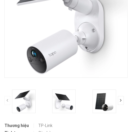
prev
Thương hiệu
TP-Link