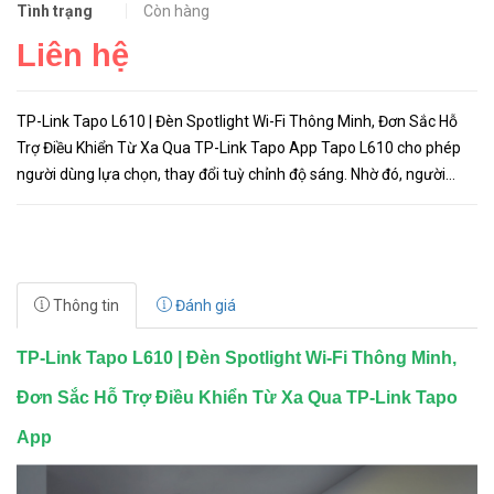
Tình trạng
Còn hàng
Liên hệ
TP-Link Tapo L610 | Đèn Spotlight Wi-Fi Thông Minh, Đơn Sắc Hỗ
Trợ Điều Khiển Từ Xa Qua TP-Link Tapo App Tapo L610 cho phép
người dùng lựa chọn, thay đổi tuỳ chỉnh độ sáng. Nhờ đó, người
dùng có thể sáng tạo không gian ánh sáng phòng cho nhữ...
Thông tin
Đánh giá
TP-Link Tapo L610 | Đèn Spotlight Wi-Fi Thông Minh,
Đơn Sắc Hỗ Trợ Điều Khiển Từ Xa Qua TP-Link Tapo
App