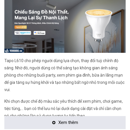
Tapo L610 cho phép người dùng lựa chọn, thay đổi tuỳ chỉnh độ
sáng. Nhờ đó, người dùng có thể sáng tạo không gian ánh sáng
phòng cho những buổi party, xem phim gia đình, bữa ăn lãng mạn
để gia tăng sự hứng khởi và tạo những bất ngờ nhỏ trong mỗi cuộc
vui.
Khi chọn được chế độ màu sắc yêu thích để xem phim, chơi game,
tiệc tùng,… bạn có thể lưu nó lại dưới dạng cài đặt và chỉ cần chọn
nó cho những lần sử dụng tương tự tiếp theo.
Xem thêm
350 Lumens, Điều Chỉnh Độ Sáng Liên Tục