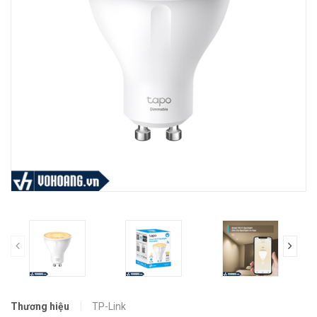
prev
Thương hiệu
TP-Link