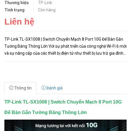
Thương hiệu
TP-Link
Tình trạng
Còn hàng
Liên hệ
TP-Link TL-SX1008 | Switch Chuyển Mạch 8 Port 10G Để Bàn Gắn
Tường Băng Thông Lớn Với sự phát triển của công nghệ Wi-Fi 6 mới
và sự nâng cấp của các thiết bị điện tử như thiết bị lưu trữ gia đình
và PC, các thiết bị có dây đầu cuối đòi hỏi nhiều ...
Thông tin
Đánh giá
TP-Link TL-SX1008 | Switch Chuyển Mạch 8 Port 10G
Để Bàn Gắn Tường Băng Thông Lớn