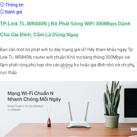
Thông tin
Đánh giá
TP-Link TL-WR840N | Bộ Phát Sóng WiFi 300Mbps Dành
Cho Gia Đình, Cắm Là Dùng Ngay
Bạn cần một bộ phát wifi từ dây mạng giá rẻ? Hãy tham khảo ngay Tp-
Link TL-WR840N, router wifi chuẩn N hỗ trợ băng thông 300Mbps với
tầm phát rộng phù hợp cho các phòng trọ hoặc gia đình nhỏ với chi phí
prev
cực thấp.