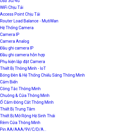
Usb 3G/4G
WiFi Chịu Tải
Access Point Chịu Tải
Router Load Balance - MutiWan
Hệ Thống Camera
Camera IP
Camera Analog
Đầu ghi camera IP
Đầu ghi camera hỗn hợp
Phụ kiện lắp đặt Camera
Thiết Bị Thông Minh - IoT
Bóng Đèn & Hệ Thống Chiếu Sáng Thông Minh
Cảm Biến
Công Tắc Thông Minh
Chuông & Cửa Thông Minh
Ổ Cắm Đóng Cắt Thông Minh
Thiết Bị Trung Tâm
Thiết Bị Mở Rộng Hệ Sinh Thái
Rèm Cửa Thông Minh
Pin AA/AAA/9V/C/D/A...