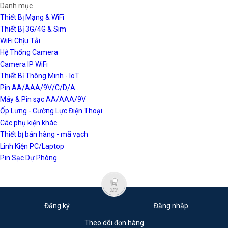
Danh mục
Thiết Bị Mạng & WiFi
Thiết Bị 3G/4G & Sim
WiFi Chịu Tải
Hệ Thống Camera
Camera IP WiFi
Thiết Bị Thông Minh - IoT
Pin AA/AAA/9V/C/D/A...
Máy & Pin sạc AA/AAA/9V
Ốp Lưng - Cường Lực Điện Thoại
Các phụ kiện khác
Thiết bị bán hàng - mã vạch
Linh Kiện PC/Laptop
Pin Sạc Dự Phòng
Đăng ký
Đăng nhập
Theo dõi đơn hàng