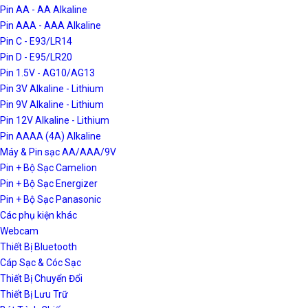
Pin AA - AA Alkaline
Pin AAA - AAA Alkaline
Pin C - E93/LR14
Pin D - E95/LR20
Pin 1.5V - AG10/AG13
Pin 3V Alkaline - Lithium
Pin 9V Alkaline - Lithium
Pin 12V Alkaline - Lithium
Pin AAAA (4A) Alkaline
Máy & Pin sạc AA/AAA/9V
Pin + Bộ Sạc Camelion
Pin + Bộ Sạc Energizer
Pin + Bộ Sạc Panasonic
Các phụ kiện khác
Webcam
Thiết Bị Bluetooth
Cáp Sạc & Cóc Sạc
Thiết Bị Chuyển Đổi
Thiết Bị Lưu Trữ