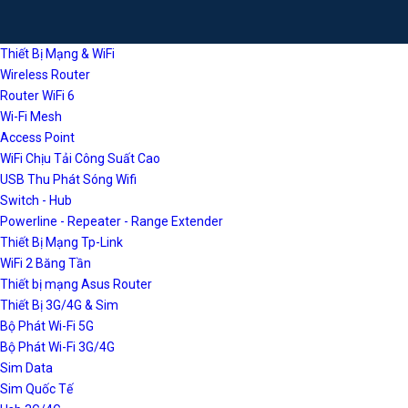
Thiết Bị Mạng & WiFi
Wireless Router
Router WiFi 6
Wi-Fi Mesh
Access Point
WiFi Chịu Tải Công Suất Cao
USB Thu Phát Sóng Wifi
Switch - Hub
Powerline - Repeater - Range Extender
Thiết Bị Mạng Tp-Link
WiFi 2 Băng Tần
Thiết bị mạng Asus Router
Thiết Bị 3G/4G & Sim
Bộ Phát Wi-Fi 5G
Bộ Phát Wi-Fi 3G/4G
Sim Data
Sim Quốc Tế