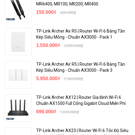
MR6400, MR100, MR200, MR400
150.000₫
420.000₫
TP-Link Archer Air R5 | Router Wi-Fi 6 Băng Tần
Kép Siêu Mỏng - Chuẩn AX3000 - Pack 1
1.550.000₫
3.950.000₫
TP-Link Archer Air R5 | Router Wi-Fi 6 Băng Tần
Kép Siêu Mỏng - Chuẩn AX3000 - Pack 3
Tương Thích Với Nhiều Thiết Bị
5.950.000₫
7.360.000₫
TP-Link Archer AX12 | Router Gia Đình Wi-Fi 6
Chuẩn AX1500 Full Cổng Gigabit Cloud Miễn Phí
690.000₫
1.020.000₫
TP-Link Archer AX23 | Router Wi-Fi 6 Tốc Độ Siêu