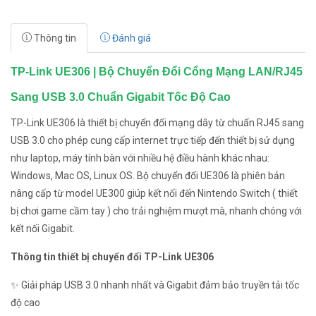
Thông tin
Đánh giá
TP-Link UE306 | Bộ Chuyển Đổi Cổng Mạng LAN/RJ45
Sang USB 3.0 Chuẩn Gigabit Tốc Độ Cao
TP-Link UE306 là thiết bị chuyển đổi mạng dây từ chuẩn RJ45 sang
USB 3.0 cho phép cung cấp internet trực tiếp đến thiết bị sử dụng
như laptop, máy tính bàn với nhiều hệ điều hành khác nhau:
Windows, Mac OS, Linux OS. Bộ chuyển đổi UE306 là phiên bản
nâng cấp từ model UE300 giúp kết nối đến Nintendo Switch ( thiết
bị chơi game cầm tay ) cho trải nghiệm mượt mà, nhanh chóng với
kết nối Gigabit.
Thông tin thiết bị chuyển đổi TP-Link UE306
✨ Giải pháp USB 3.0 nhanh nhất và Gigabit đảm bảo truyền tải tốc
độ cao