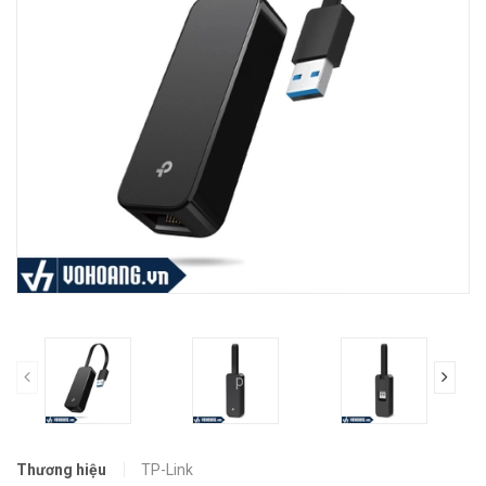
prev
Thương hiệu
TP-Link