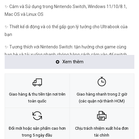
✨ Cắm và Sử dụng trong Nintendo Switch, Windows 11/10/8.1,
Mac OS và Linux OS
✨ Thiết kế di động và có thể gấp gọn lý tưởng cho Ultrabook của
bạn
✨ Tương thích với Nintendo Switch: tận hưởng chơi game cùng
bạn bè và tải xuống nhanh chóng bằng cách cắm vào đế switch
Xem thêm
Nintendo của bạn và thêm kết nối Ethernet gigabit
Giao hàng & thu tiền tận nơi trên
Giao hàng nhanh trong 2 giờ
toàn quốc
(các quận nội thành HCM)
Đổi mới hoặc sản phẩm cao hơn
Chịu trách nhiệm xuất hóa đơn
trong 5 ngày đầu
tài chính