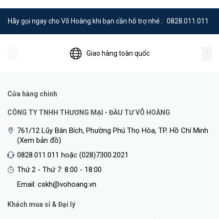
Hãy gọi ngay cho Võ Hoàng khi bạn cần hỗ trợ nhé :
0828.011.011
Giao hàng toàn quốc
Cửa hàng chính
CÔNG TY TNHH THƯƠNG MẠI - ĐẦU TƯ VÕ HOÀNG
761/12 Lũy Bán Bích, Phường Phú Thọ Hòa, TP. Hồ Chí Minh
(Xem bản đồ)
0828.011.011 hoặc (028)7300.2021
Thứ 2 - Thứ 7: 8:00 - 18:00
Email: cskh@vohoang.vn
Khách mua sỉ & Đại lý